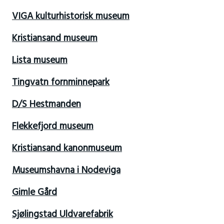
VIGA kulturhistorisk museum
Kristiansand museum
Lista museum
Tingvatn fornminnepark
D/S Hestmanden
Flekkefjord museum
Kristiansand kanonmuseum
Museumshavna i Nodeviga
Gimle Gård
Sjølingstad Uldvarefabrik