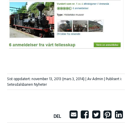
Sist oppdatert:
november 13, 2013
(mars 3, 2014)
| Av Admin |
Publisert i:
Setesdalsbanen Nyheter
DEL