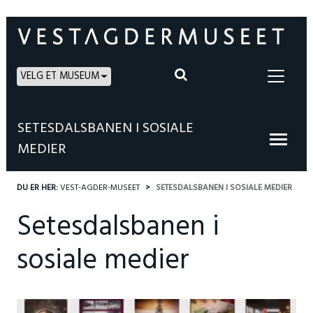
VELG ET MUSEUM
SETESDALSBANEN I SOSIALE
MEDIER
DU ER HER:
VEST-AGDER-MUSEET
SETESDALSBANEN I SOSIALE MEDIER
Setesdalsbanen i
sosiale medier