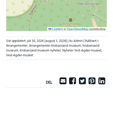
Leaflet
|
©
OpenStreetMap
contributors
Sist oppdatert:
juli 30, 2026
(august 3, 2026)
| Av Admin |
Publisert i:
Arrangementer
,
Arrangementer Kristiansand museum
,
Kristiansand
museum
,
Kristiansand museum nyheter
,
Nyheter Vest-Agder-museet
,
Vest-Agder-museet
DEL