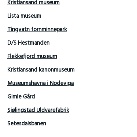
Kristiansand museum
Lista museum
Tingvatn fornminnepark
D/S Hestmanden
Flekkefjord museum
Kristiansand kanonmuseum
Museumshavna i Nodeviga
Gimle Gård
Sjølingstad Uldvarefabrik
Setesdalsbanen