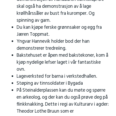
skal også ha demonstrasjon av å lage
krøllhårssåler av bust fra kuromper. Og
spinning av garn.
Du kan kjøpe ferske grønnsaker og egg fra
Jæren Toppmat.
Yngvar Hannevik holder bod der han
demonstrerer tredreiing.
Bakstehuset er åpen med bakstekoner, kom å
kjøp nydelige lefser laget i vår fantastiske
ovn.
Lageverksted for barna i verkstedhallen.
Støping av tinnsoldater i Bygada
På Steinalderplassen kan du møte og spørre
en arkeolog, og der kan du også prøve deg på
flinkknakking. Dette i regi av Kulturarv i agder:
Theodor Lothe Bruun som er