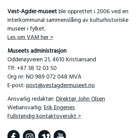
Vest-Agder-museet
ble opprettet i 2006 ved en
interkommunal sammenslåing av kulturhistoriske
museer i fylket.
Les om VAM her >
Museets administrasjon
Odderøyveien 21, 4610 Kristiansand
Tlf: +47 38 12 03 50
Org nr: NO 989 072 048 MVA
E-post:
post@vestagdermuseet.no
Ansvarlig redaktør:
Direktør John Olsen
Webansvarlig:
Erik Engenes
Fullstendig kontaktoversikt >