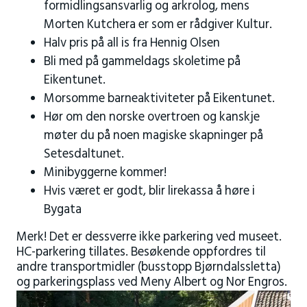
formidlingsansvarlig og arkrolog, mens
Morten Kutchera er som er rådgiver Kultur.
Halv pris på all is fra Hennig Olsen
Bli med på gammeldags skoletime på
Eikentunet.
Morsomme barneaktiviteter på Eikentunet.
Hør om den norske overtroen og kanskje
møter du på noen magiske skapninger på
Setesdaltunet.
Minibyggerne kommer!
Hvis været er godt, blir lirekassa å høre i
Bygata
Merk! Det er dessverre ikke parkering ved museet.
HC-parkering tillates. Besøkende oppfordres til
andre transportmidler (busstopp Bjørndalssletta)
og parkeringsplass ved Meny Albert og Nor Engros.