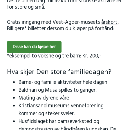
Dette blir en dag full av kulturhistoriske aktiviteter
for store og små.
Gratis inngang med Vest-Agder-museets
årskort
.
Billigere* billetter dersom du kjøper på forhånd:
Disse kan du kjøpe her
*eksempel to voksne og tre barn: Kr. 200,-
Hva skjer Den store familiedagen?
Barne- og familie aktiviteter hele dagen
Baldrian og Musa spilles to ganger!
Mating av dyrene våre
Kristiansand museums venneforening
kommer og steker sveler.
Husflidslaget har bamseverksted og
demonstrasjon av håndbåren kunnskap. De