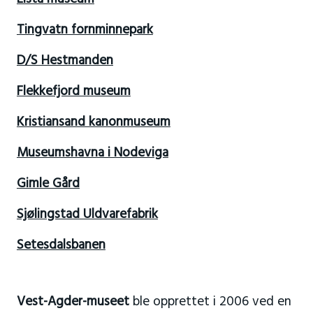
Tingvatn fornminnepark
D/S Hestmanden
Flekkefjord museum
Kristiansand kanonmuseum
Museumshavna i Nodeviga
Gimle Gård
Sjølingstad Uldvarefabrik
Setesdalsbanen
Vest-Agder-museet
ble opprettet i 2006 ved en