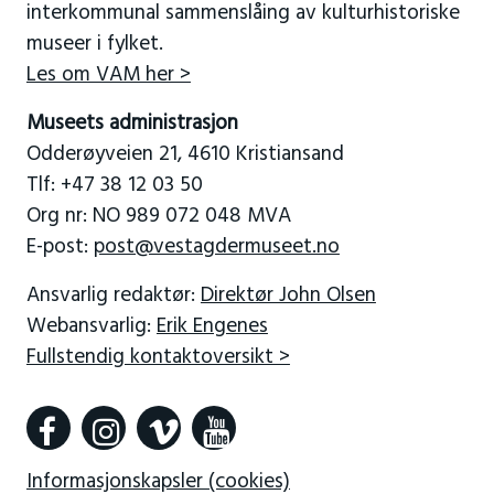
interkommunal sammenslåing av kulturhistoriske
museer i fylket.
Les om VAM her >
Museets administrasjon
Odderøyveien 21, 4610 Kristiansand
Tlf: +47 38 12 03 50
Org nr: NO 989 072 048 MVA
E-post:
post@vestagdermuseet.no
Ansvarlig redaktør:
Direktør John Olsen
Webansvarlig:
Erik Engenes
Fullstendig kontaktoversikt >
Informasjonskapsler (cookies)