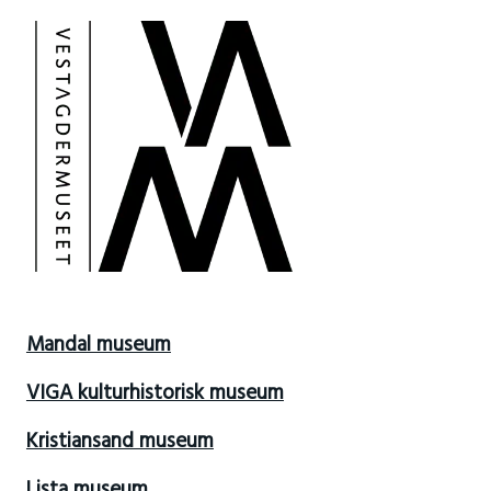
Mandal museum
VIGA kulturhistorisk museum
Kristiansand museum
Lista museum