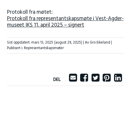
Protokoll fra møtet:
Protokoll fra representantskapsmøte i Vest-Agder-
museet IKS 11. april 2025 – signert
Sist oppdatert:
mars 13, 2025
(august 29, 2025)
| Av Gro Eikeland |
Publisert i:
Representantskapsmøter
DEL