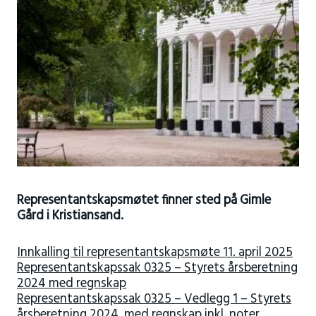
Representantskapsmøtet finner sted på Gimle
Gård i Kristiansand.
Innkalling til representantskapsmøte 11. april 2025
Representantskapssak 0325 – Styrets årsberetning
2024 med regnskap
Representantskapssak 0325 – Vedlegg 1 – Styrets
årsberetning 2024, med regnskap inkl. noter