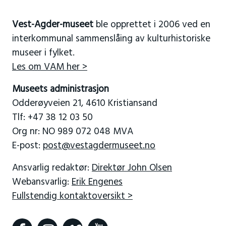
Vest-Agder-museet
ble opprettet i 2006 ved en
interkommunal sammenslåing av kulturhistoriske
museer i fylket.
Les om VAM her >
Museets administrasjon
Odderøyveien 21, 4610 Kristiansand
Tlf: +47 38 12 03 50
Org nr: NO 989 072 048 MVA
E-post:
post@vestagdermuseet.no
Ansvarlig redaktør:
Direktør John Olsen
Webansvarlig:
Erik Engenes
Fullstendig kontaktoversikt >