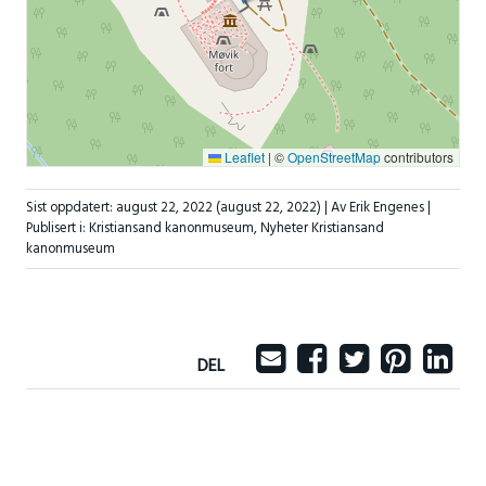
Leaflet
|
©
OpenStreetMap
contributors
Sist oppdatert:
august 22, 2022
(august 22, 2022)
| Av Erik Engenes |
Publisert i:
Kristiansand kanonmuseum
,
Nyheter Kristiansand
kanonmuseum
DEL