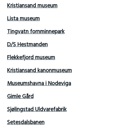
Kristiansand museum
Lista museum
Tingvatn fornminnepark
D/S Hestmanden
Flekkefjord museum
Kristiansand kanonmuseum
Museumshavna i Nodeviga
Gimle Gård
Sjølingstad Uldvarefabrik
Setesdalsbanen