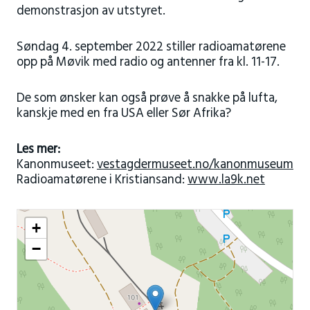
demonstrasjon av utstyret.
Søndag 4. september 2022 stiller radioamatørene
opp på Møvik med radio og antenner fra kl. 11-17.
De som ønsker kan også prøve å snakke på lufta,
kanskje med en fra USA eller Sør Afrika?
Les mer:
Kanonmuseet:
vestagdermuseet.no/kanonmuseum
Radioamatørene i Kristiansand:
www.la9k.net
+
−