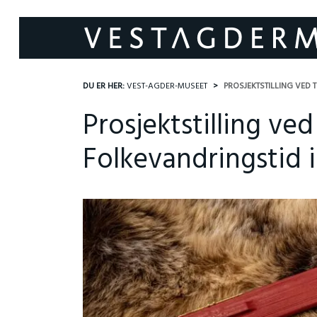
DU ER HER:
VEST-AGDER-MUSEET
PROSJEKTSTILLING VED
Prosjektstilling ve
Folkevandringstid i