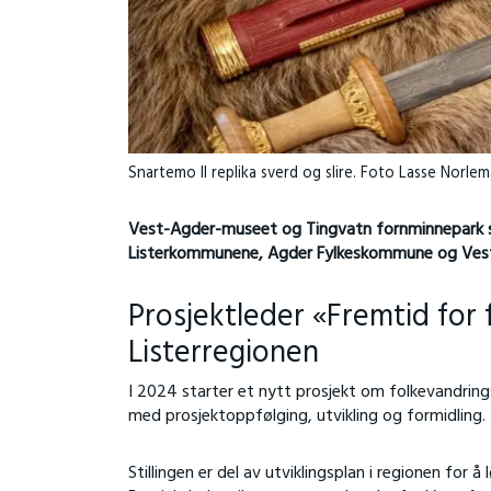
Snartemo II replika sverd og slire. Foto Lasse Norle
Vest-Agder-museet og Tingvatn fornminnepark sø
Listerkommunene, Agder Fylkeskommune og Ves
Prosjektleder «Fremtid for 
Listerregionen
I 2024 starter et nytt prosjekt om folkevandringst
med prosjektoppfølging, utvikling og formidling.
Stillingen er del av utviklingsplan i regionen for å