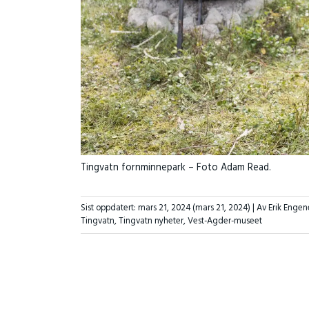
Tingvatn fornminnepark – Foto Adam Read.
Sist oppdatert:
mars 21, 2024
(mars 21, 2024)
| Av Erik Engen
Tingvatn
,
Tingvatn nyheter
,
Vest-Agder-museet