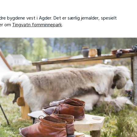
e bygdene vest i Agder. Det er særlig jernalder, spesielt
mer om
Tingvatn fornminnepark
.