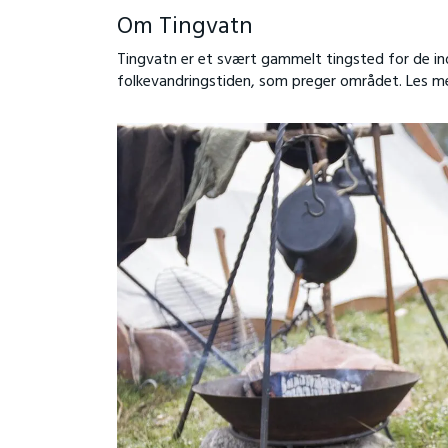
Om Tingvatn
Tingvatn er et svært gammelt tingsted for de indr
folkevandringstiden, som preger området. Les 