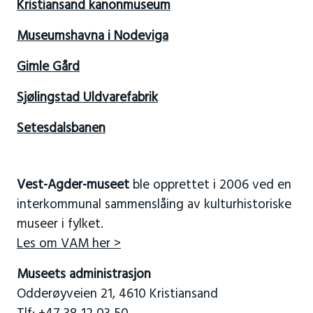
Kristiansand kanonmuseum
Museumshavna i Nodeviga
Gimle Gård
Sjølingstad Uldvarefabrik
Setesdalsbanen
Vest-Agder-museet
ble opprettet i 2006 ved en
interkommunal sammenslåing av kulturhistoriske
museer i fylket.
Les om VAM her >
Museets administrasjon
Odderøyveien 21, 4610 Kristiansand