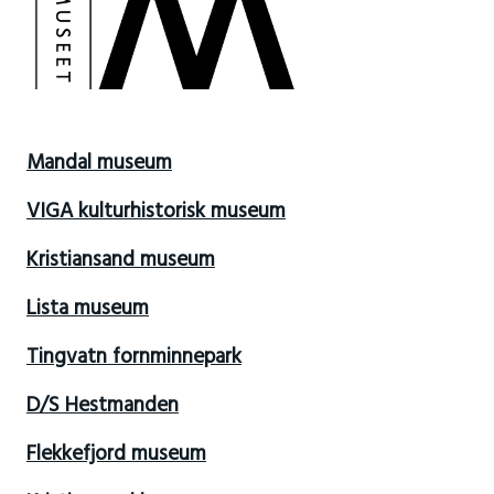
Mandal museum
VIGA kulturhistorisk museum
Kristiansand museum
Lista museum
Tingvatn fornminnepark
D/S Hestmanden
Flekkefjord museum