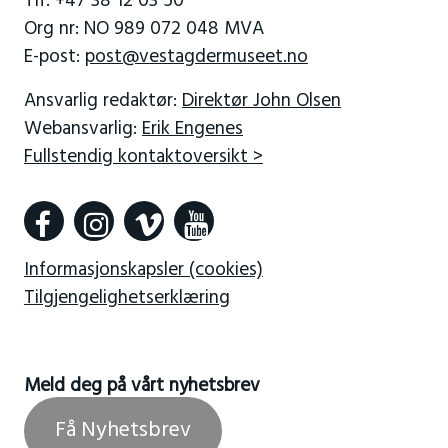
Tlf: +47 38 12 03 50
Org nr: NO 989 072 048 MVA
E-post:
post@vestagdermuseet.no
Ansvarlig redaktør:
Direktør John Olsen
Webansvarlig:
Erik Engenes
Fullstendig kontaktoversikt >
Informasjonskapsler (cookies)
Tilgjengelighetserklæring
Meld deg på vårt nyhetsbrev
Få Nyhetsbrev