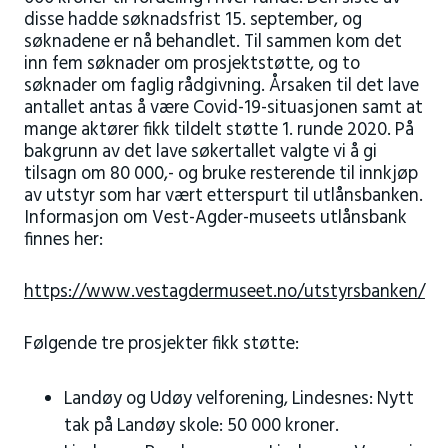
disse hadde søknadsfrist 15. september, og
søknadene er nå behandlet. Til sammen kom det
inn fem søknader om prosjektstøtte, og to
søknader om faglig rådgivning. Årsaken til det lave
antallet antas å være Covid-19-situasjonen samt at
mange aktører fikk tildelt støtte 1. runde 2020. På
bakgrunn av det lave søkertallet valgte vi å gi
tilsagn om 80 000,- og bruke resterende til innkjøp
av utstyr som har vært etterspurt til utlånsbanken.
Informasjon om Vest-Agder-museets utlånsbank
finnes her:
https://www.vestagdermuseet.no/utstyrsbanken/
Følgende tre prosjekter fikk støtte:
Landøy og Udøy velforening, Lindesnes: Nytt
tak på Landøy skole: 50 000 kroner.