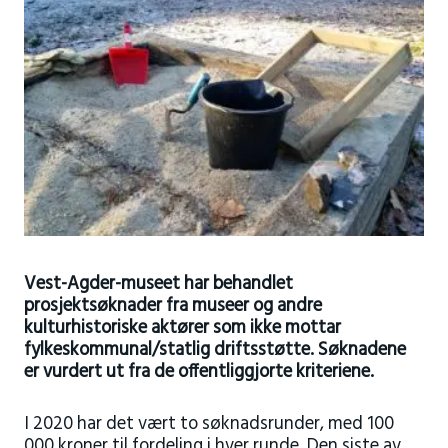
Vest-Agder-museet har behandlet
prosjektsøknader fra museer og andre
kulturhistoriske aktører som ikke mottar
fylkeskommunal/statlig driftsstøtte. Søknadene
er vurdert ut fra de offentliggjorte kriteriene.
I 2020 har det vært to søknadsrunder, med 100
000 kroner til fordeling i hver runde. Den siste av