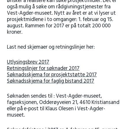
ønsker å realisere kan søke prosjektmidler. Det er
også mulig å søke om rådgivningstjenester fra
Vest-Agder-museet. Nytt av året er at vi lyser ut
prosjektmidlene i to omganger: 1. februar og 15.
august. Rammen for 2017 er på totalt 200 000
kroner.
Last ned skjemaer og retningslinjer her:
Utlysingsbrev 2017
Retningslinjer for søknader 2017
Søknadsskjema for prosjektstøtte 2017
Søknadsskjema for faglig bistand 2017
Søknaden sendes til : Vest-Agder-museet,
fagseksjonen, Odderøyveien 21, 4610 Kristiansand
eller på e-post til Klaus Olesen i Vest-Agder-
museet.