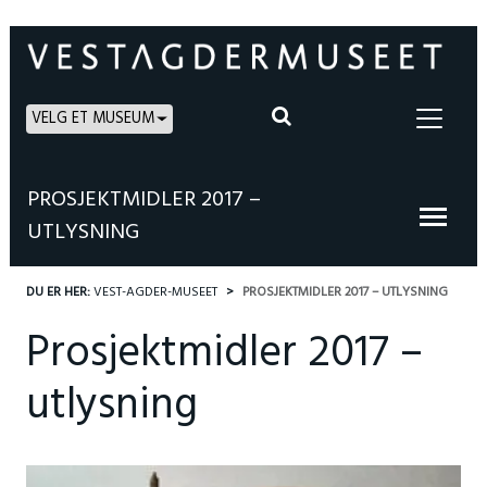
VELG ET MUSEUM
PROSJEKTMIDLER 2017 –
UTLYSNING
DU ER HER:
VEST-AGDER-MUSEET
PROSJEKTMIDLER 2017 – UTLYSNING
Prosjektmidler 2017 –
utlysning