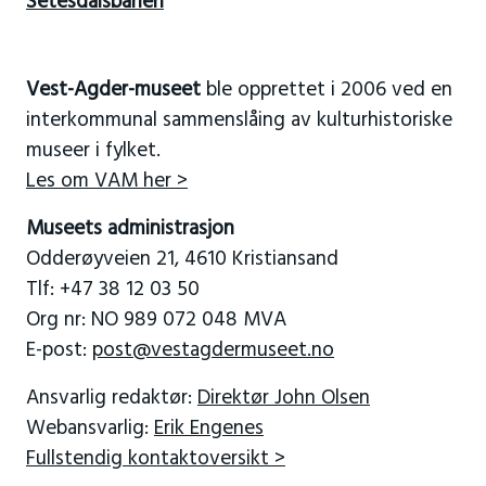
Setesdalsbanen
Vest-Agder-museet
ble opprettet i 2006 ved en
interkommunal sammenslåing av kulturhistoriske
museer i fylket.
Les om VAM her >
Museets administrasjon
Odderøyveien 21, 4610 Kristiansand
Tlf: +47 38 12 03 50
Org nr: NO 989 072 048 MVA
E-post:
post@vestagdermuseet.no
Ansvarlig redaktør:
Direktør John Olsen
Webansvarlig:
Erik Engenes
Fullstendig kontaktoversikt >