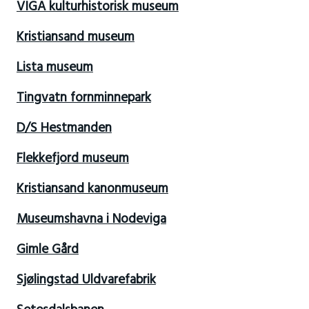
VIGA kulturhistorisk museum
Kristiansand museum
Lista museum
Tingvatn fornminnepark
D/S Hestmanden
Flekkefjord museum
Kristiansand kanonmuseum
Museumshavna i Nodeviga
Gimle Gård
Sjølingstad Uldvarefabrik