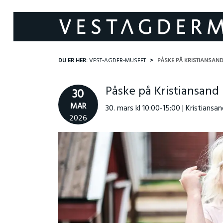
DU ER HER:
VEST-AGDER-MUSEET
PÅSKE PÅ KRISTIANSA
Påske på Kristiansan
30
MAR
30. mars kl 10:00-15:00 | Kristian
2026