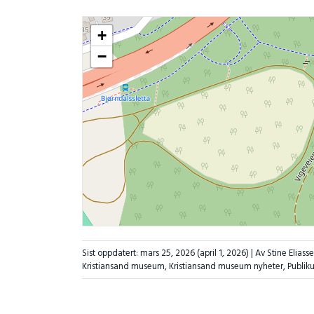
+
−
Sist oppdatert:
mars 25, 2026
(april 1, 2026)
| Av Stine Eliass
Kristiansand museum
,
Kristiansand museum nyheter
,
Publik