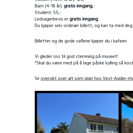
Barn (4-18 år):
gratis inngang
,-
Student: 55,-
Ledsagerbevis er
gratis inngang
.
Du kjøper selv ordinær billett, og kan ta med deg
Billetter og de gode vaflene kjøper du i kafeen
Vi gleder oss til god stemning på museet!
*Skal du være med på å lage påske kylling så kost
Se
oversikt over alt som skjer hos Vest-Agder-m