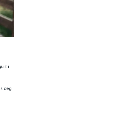
uiz i
ss deg