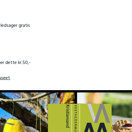
 ledsager gratis
er dette kr.50,-
useet
.