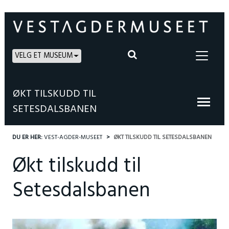
VELG ET MUSEUM
ØKT TILSKUDD TIL
SETESDALSBANEN
DU ER HER:
VEST-AGDER-MUSEET
ØKT TILSKUDD TIL SETESDALSBANEN
Økt tilskudd til
Setesdalsbanen