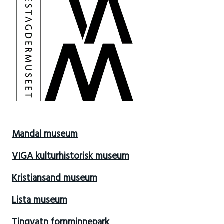
Mandal museum
VIGA kulturhistorisk museum
Kristiansand museum
Lista museum
Tingvatn fornminnepark