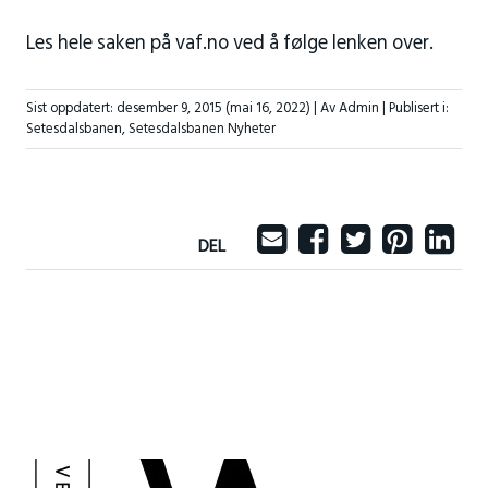
Les hele saken på vaf.no ved å følge lenken over.
Sist oppdatert:
desember 9, 2015
(mai 16, 2022)
| Av Admin |
Publisert i:
Setesdalsbanen
,
Setesdalsbanen Nyheter
DEL