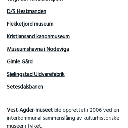
D/S Hestmanden
Flekkefjord museum
Kristiansand kanonmuseum
Museumshavna i Nodeviga
Gimle Gård
Sjølingstad Uldvarefabrik
Setesdalsbanen
Vest-Agder-museet
ble opprettet i 2006 ved en
interkommunal sammenslåing av kulturhistoriske
museer i fylket.