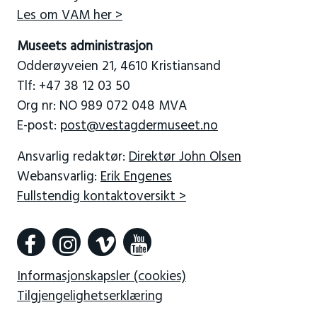
Les om VAM her >
Museets administrasjon
Odderøyveien 21, 4610 Kristiansand
Tlf: +47 38 12 03 50
Org nr: NO 989 072 048 MVA
E-post:
post@vestagdermuseet.no
Ansvarlig redaktør:
Direktør John Olsen
Webansvarlig:
Erik Engenes
Fullstendig kontaktoversikt >
Informasjonskapsler (cookies)
Tilgjengelighetserklæring