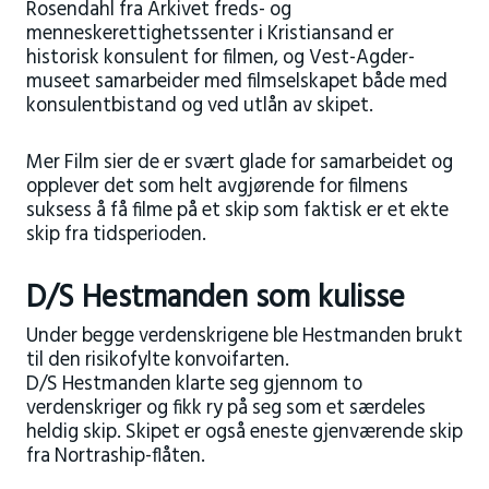
Rosendahl fra Arkivet freds- og
menneskerettighetssenter i Kristiansand er
historisk konsulent for filmen, og Vest-Agder-
museet samarbeider med filmselskapet både med
konsulentbistand og ved utlån av skipet.
Mer Film sier de er svært glade for samarbeidet og
opplever det som helt avgjørende for filmens
suksess å få filme på et skip som faktisk er et ekte
skip fra tidsperioden.
D/S Hestmanden som kulisse
Under begge verdenskrigene ble Hestmanden brukt
til den risikofylte konvoifarten.
D/S Hestmanden klarte seg gjennom to
verdenskriger og fikk ry på seg som et særdeles
heldig skip. Skipet er også eneste gjenværende skip
fra Nortraship-flåten.