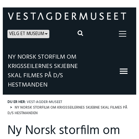
VELG ET MUSEUM
NY NORSK STORFILM OM
KRIGSSEILERNES SKJEBNE
SKAL FILMES PÅ D/S
HESTMANDEN
DU ER HER:
VEST-AGDER-MUSEET
NY NORSK STORFILM OM KRIGSSEILERNES SKJEBNE SKAL FILMES PÅ
D/S HESTMANDEN
Ny Norsk storfilm om