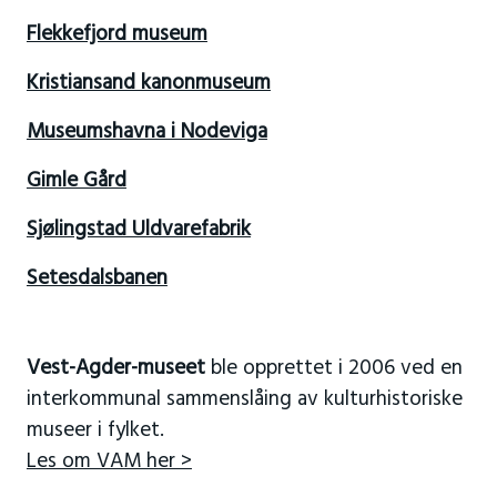
Flekkefjord museum
Kristiansand kanonmuseum
Museumshavna i Nodeviga
Gimle Gård
Sjølingstad Uldvarefabrik
Setesdalsbanen
Vest-Agder-museet
ble opprettet i 2006 ved en
interkommunal sammenslåing av kulturhistoriske
museer i fylket.
Les om VAM her >