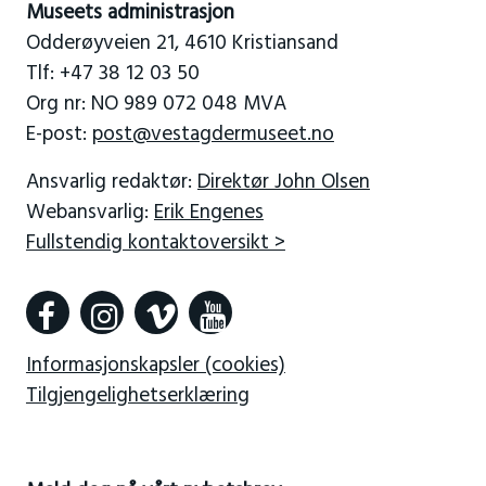
Museets administrasjon
Odderøyveien 21, 4610 Kristiansand
Tlf: +47 38 12 03 50
Org nr: NO 989 072 048 MVA
E-post:
post@vestagdermuseet.no
Ansvarlig redaktør:
Direktør John Olsen
Webansvarlig:
Erik Engenes
Fullstendig kontaktoversikt >
Informasjonskapsler (cookies)
Tilgjengelighetserklæring