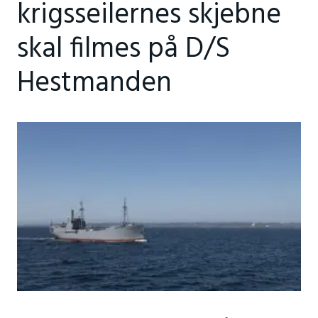
krigsseilernes skjebne
skal filmes på D/S
Hestmanden