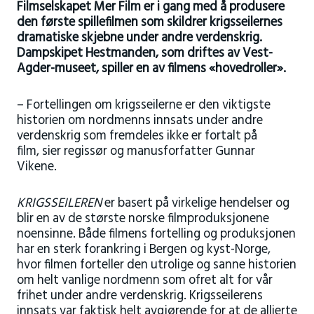
Filmselskapet Mer Film er i gang med å produsere
den første spillefilmen som skildrer krigsseilernes
dramatiske skjebne under andre verdenskrig.
Dampskipet Hestmanden, som driftes av Vest-
Agder-museet, spiller en av filmens «hovedroller».
– Fortellingen om krigsseilerne er den viktigste
historien om nordmenns innsats under andre
verdenskrig som fremdeles ikke er fortalt på
film, sier regissør og manusforfatter Gunnar
Vikene.
KRIGSSEILEREN
er basert på virkelige hendelser og
blir en av de største norske filmproduksjonene
noensinne. Både filmens fortelling og produksjonen
har en sterk forankring i Bergen og kyst-Norge,
hvor filmen forteller den utrolige og sanne historien
om helt vanlige nordmenn som ofret alt for vår
frihet under andre verdenskrig. Krigsseilerens
innsats var faktisk helt avgjørende for at de allierte