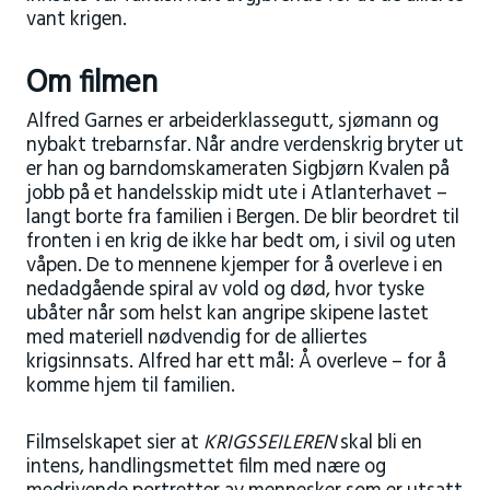
vant krigen.
Om filmen
Alfred Garnes er arbeiderklassegutt, sjømann og
nybakt trebarnsfar. Når andre verdenskrig bryter ut
er han og barndomskameraten Sigbjørn Kvalen på
jobb på et handelsskip midt ute i Atlanterhavet –
langt borte fra familien i Bergen. De blir beordret til
fronten i en krig de ikke har bedt om, i sivil og uten
våpen. De to mennene kjemper for å overleve i en
nedadgående spiral av vold og død, hvor tyske
ubåter når som helst kan angripe skipene lastet
med materiell nødvendig for de alliertes
krigsinnsats. Alfred har ett mål: Å overleve – for å
komme hjem til familien.
Filmselskapet sier at
KRIGSSEILEREN
skal bli en
intens, handlingsmettet film med nære og