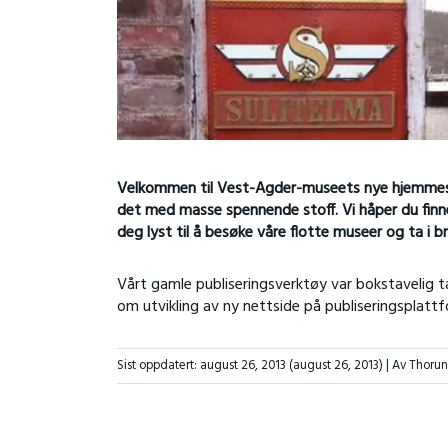
Velkommen til Vest-Agder-museets nye hjemmeside!
det med masse spennende stoff. Vi håper du finner
deg lyst til å besøke våre flotte museer og ta i br
Vårt gamle publiseringsverktøy var bokstavelig 
om utvikling av ny nettside på publiseringsplat
Sist oppdatert:
august 26, 2013
(august 26, 2013)
| Av Thoru