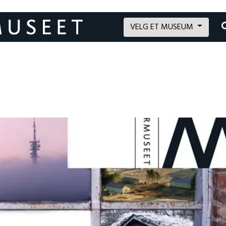
VELG ET MUSEUM