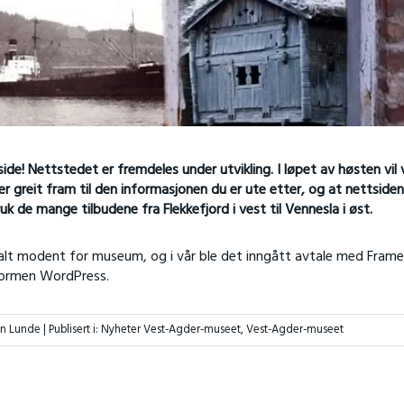
 Nettstedet er fremdeles under utvikling. I løpet av høsten vil vi
 greit fram til den informasjonen du er ute etter, og at nettsiden
uk de mange tilbudene fra Flekkefjord i vest til Vennesla i øst.
talt modent for museum, og i vår ble det inngått avtale med Fram
tformen WordPress.
nn Lunde |
Publisert i:
Nyheter Vest-Agder-museet
,
Vest-Agder-museet