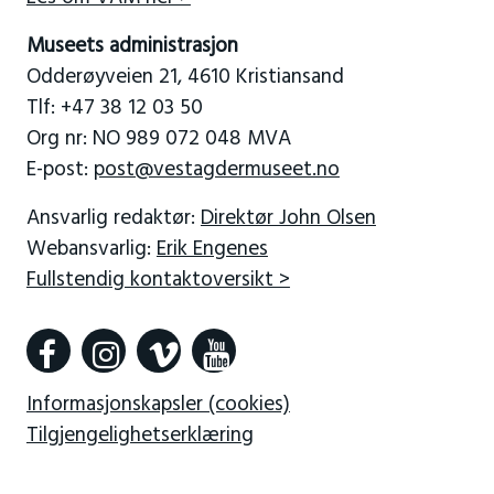
Museets administrasjon
Odderøyveien 21, 4610 Kristiansand
Tlf: +47 38 12 03 50
Org nr: NO 989 072 048 MVA
E-post:
post@vestagdermuseet.no
Ansvarlig redaktør:
Direktør John Olsen
Webansvarlig:
Erik Engenes
Fullstendig kontaktoversikt >
Informasjonskapsler (cookies)
Tilgjengelighetserklæring