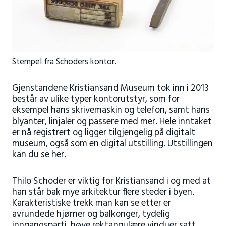
Stempel fra Schoders kontor.
Gjenstandene Kristiansand Museum tok inn i 2013
består av ulike typer kontorutstyr, som for
eksempel hans skrivemaskin og telefon, samt hans
blyanter, linjaler og passere med mer. Hele inntaket
er nå registrert og ligger tilgjengelig på digitalt
museum, også som en digital utstilling. Utstillingen
kan du se
her.
Thilo Schoder er viktig for Kristiansand i og med at
han står bak mye arkitektur flere steder i byen.
Karakteristiske trekk man kan se etter er
avrundede hjørner og balkonger, tydelig
inngangsparti, høye rektangulære vinduer satt