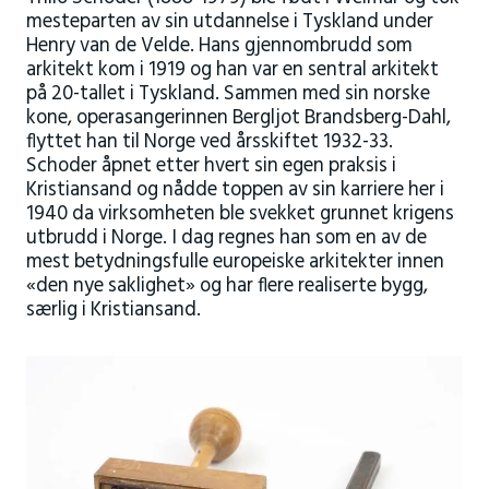
mesteparten av sin utdannelse i Tyskland under
Henry van de Velde. Hans gjennombrudd som
arkitekt kom i 1919 og han var en sentral arkitekt
på 20-tallet i Tyskland. Sammen med sin norske
kone, operasangerinnen Bergljot Brandsberg-Dahl,
flyttet han til Norge ved årsskiftet 1932-33.
Schoder åpnet etter hvert sin egen praksis i
Kristiansand og nådde toppen av sin karriere her i
1940 da virksomheten ble svekket grunnet krigens
utbrudd i Norge. I dag regnes han som en av de
mest betydningsfulle europeiske arkitekter innen
«den nye saklighet» og har flere realiserte bygg,
særlig i Kristiansand.