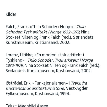
Kilder
Falch, Frank, «Thilo Schoder i Norge» i
Thilo
Schoder: Tysk arkitekt i Norge 1932-1979
, Nina
Stokset Nilsen og Frank Falch (red.), Sørlandets
Kunstmuseum, Kristiansand, 2002.
Lorenz, Ulrikke, «En modernistisk arkitekt i
Tyskland» i
Thilo Schoder: Tysk arkitekt i Norge
1932-1979
, Nina Stokset Nilsen og Frank Falch (red.),
Sørlandets Kunstmuseum, Kristiansand, 2002.
Østrådal, Erik, «Funksjonalismen» i
Trekk fra
Kristiansands arkitekturhistorie
, Vest-Agder
Fylkesmuseum, Kristiansand, 1994.
Tekst: Magnhild Aasen