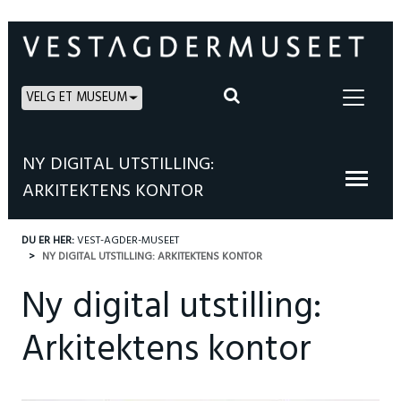
VELG ET MUSEUM
NY DIGITAL UTSTILLING:
ARKITEKTENS KONTOR
DU ER HER:
VEST-AGDER-MUSEET
NY DIGITAL UTSTILLING: ARKITEKTENS KONTOR
Ny digital utstilling:
Arkitektens kontor