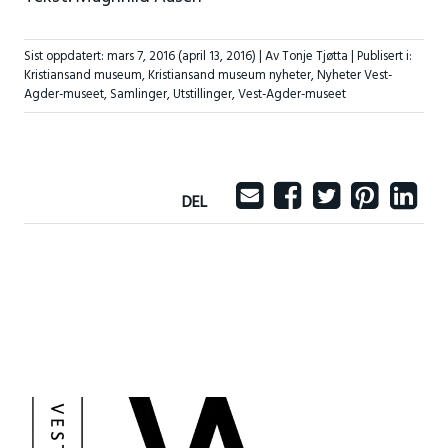
Sist oppdatert:
mars 7, 2016
(april 13, 2016)
| Av Tonje Tjøtta |
Publisert i:
Kristiansand museum
,
Kristiansand museum nyheter
,
Nyheter Vest-
Agder-museet
,
Samlinger
,
Utstillinger
,
Vest-Agder-museet
DEL