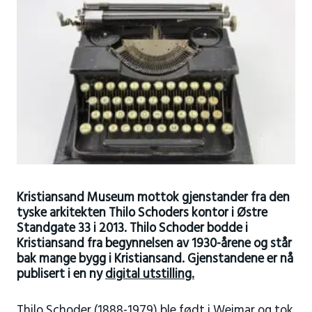
Kristiansand Museum mottok gjenstander fra den
tyske arkitekten Thilo Schoders kontor i Østre
Standgate 33 i 2013. Thilo Schoder bodde i
Kristiansand fra begynnelsen av 1930-årene og står
bak mange bygg i Kristiansand. Gjenstandene er nå
publisert i en ny
digital utstilling.
Thilo Schoder (1888-1979) ble født i Weimar og tok