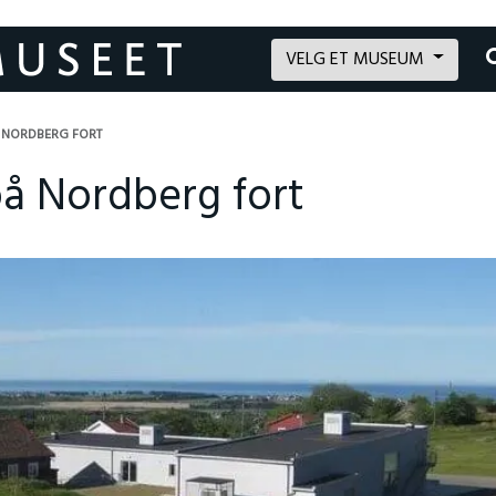
VELG ET MUSEUM
 NORDBERG FORT
på Nordberg fort