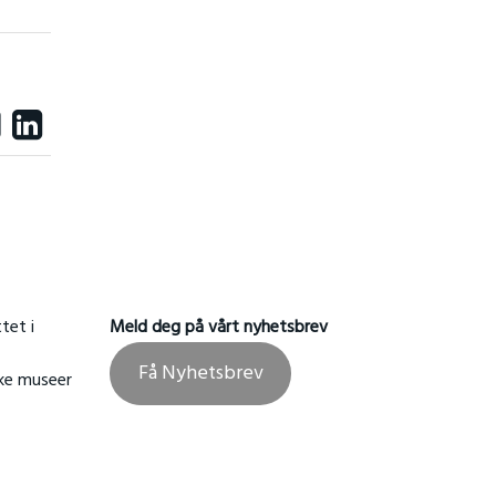
tet i
Meld deg på vårt nyhetsbrev
Få Nyhetsbrev
ske museer