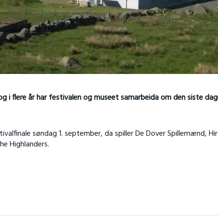
 og i flere år har festivalen og museet samarbeida om den siste da
tivalfinale søndag 1. september, da spiller De Dover Spillemænd, Hir
he Highlanders.