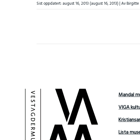
Sist oppdatert:
august 16, 2013
(august 16, 2013)
| Av Birgitt
Mandal m
VIGA kult
Kristians
Lista mu