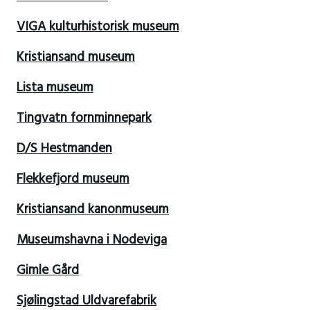
VIGA kulturhistorisk museum
Kristiansand museum
Lista museum
Tingvatn fornminnepark
D/S Hestmanden
Flekkefjord museum
Kristiansand kanonmuseum
Museumshavna i Nodeviga
Gimle Gård
Sjølingstad Uldvarefabrik