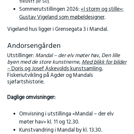
tresnitt (kr 50).
Sommerutstillingen 2026:
«I storm og stille»:
Gustav Vigeland som møbeldesigner
.
Vigeland hus ligger i Grensegata 3 i Mandal.
Andorsengården
Utstillinger:
Mandal – der elv møter h
av,
Den lille
byen med de store kunstnerne
,
Med blikk for bilder
– Doris og Josef Askevolds kunstsamling,
Fiskeriutvikling på Agder og Mandals
sjøfartshistorie.
Daglige omvisninger:
Omvisning i utstillinga «Mandal – der elv
møter hav» kl. 11 og 12.30.
Kunstvandring i Mandal by kl. 13.30.