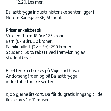
12.20.
Les mer.
Ballastbrygga industrihistoriske senter ligger i
Nordre Banegate 36, Mandal.
Priser enkeltbesøk
Voksen (f.o.m 18 år): 125 kroner.
Barn (6-18 år): 50 kroner.
Familiebillett (2v + 3b): 290 kroner.
Student: 50 % rabatt ved fremvisning av
studentbevis.
Billetten kan brukes på Vigeland hus, i
Andorsengården og på Ballastbrygga
industrihistoriske senter.
Kjøp gjerne
årskort
. Da får du gratis inngang til de
fleste av våre 11 museer.