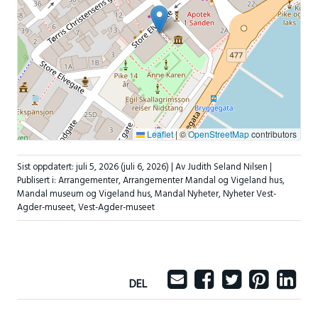
Leaflet
|
©
OpenStreetMap
contributors
Sist oppdatert:
juli 5, 2026
(juli 6, 2026)
| Av Judith Seland Nilsen |
Publisert i:
Arrangementer
,
Arrangementer Mandal og Vigeland hus
,
Mandal museum og Vigeland hus
,
Mandal Nyheter
,
Nyheter Vest-
Agder-museet
,
Vest-Agder-museet
DEL