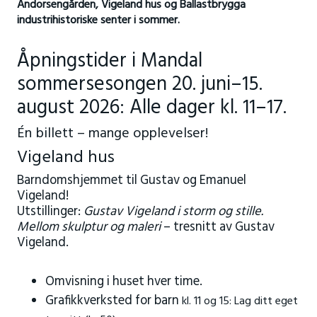
Andorsengården, Vigeland hus og Ballastbrygga
industrihistoriske senter i sommer.
Åpningstider i Mandal
sommersesongen 20. juni–15.
august 2026: Alle dager kl. 11–17.
Én billett – mange opplevelser!
Vigeland hus
Barndomshjemmet til Gustav og Emanuel
Vigeland!
Utstillinger:
Gustav Vigeland i storm og stille.
Mellom skulptur og maleri
– tresnitt av Gustav
Vigeland.
Omvisning i huset hver time.
Grafikkverksted for barn
kl. 11 og 15:
Lag ditt eget