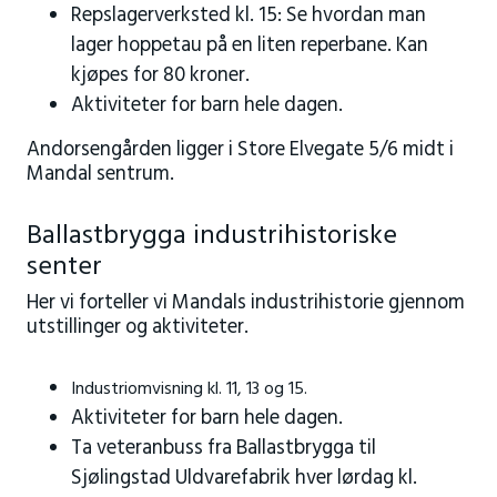
Repslagerverksted kl. 15: Se hvordan man
lager hoppetau på en liten reperbane. Kan
kjøpes for 80 kroner.
Aktiviteter for barn hele dagen.
Andorsengården ligger i Store Elvegate 5/6 midt i
Mandal sentrum.
Ballastbrygga industrihistoriske
senter
Her vi forteller vi Mandals industrihistorie gjennom
utstillinger og aktiviteter.
I
ndustriomvisning k
l. 11, 13 og 15.
Aktiviteter for barn hele dagen.
Ta veteranbuss fra Ballastbrygga til
Sjølingstad Uldvarefabrik hver lørdag kl.