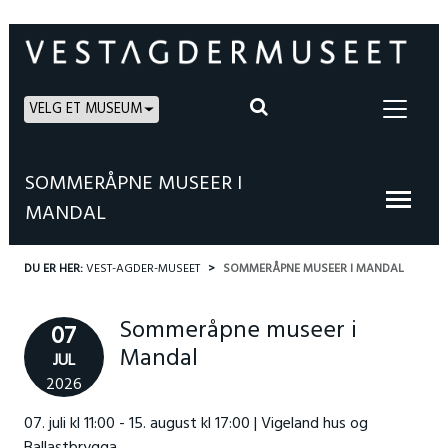
VELG ET MUSEUM
SOMMERÅPNE MUSEER I
MANDAL
DU ER HER:
VEST-AGDER-MUSEET
SOMMERÅPNE MUSEER I MANDAL
Sommeråpne museer i
07
Mandal
JUL
2026
07. juli kl 11:00 - 15. august kl 17:00 | Vigeland hus og