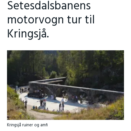
Setesdalsbanens
motorvogn tur til
Kringsjå.
Kringsjå ruiner og amfi