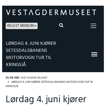
VELG ET MUSEUM
LØRDAG 4. JUNI KJØRER
SETESDALSBANENS
MOTORVOGN TUR TIL
KRINGSJÅ.
DU ER HER:
VEST-AGDER-MUSEET
LØRDAG 4. JUNI KJØRER SETESDALSBANENS MOTORVOGN TUR TIL
KRINGSJÅ.
Lørdag 4. juni kjører