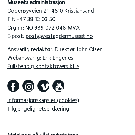
Museets administrasjon
Odderøyveien 21, 4610 Kristiansand
Tlf: +47 38 12 03 50
Org nr: NO 989 072 048 MVA
E-post:
post@vestagdermuseet.no
Ansvarlig redaktør:
Direktør John Olsen
Webansvarlig:
Erik Engenes
Fullstendig kontaktoversikt >
Informasjonskapsler (cookies)
Tilgjengelighetserklæring