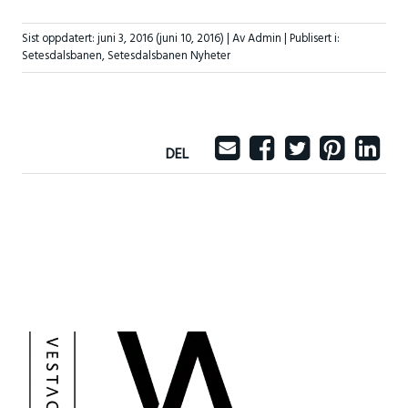
Sist oppdatert:
juni 3, 2016
(juni 10, 2016)
| Av Admin |
Publisert i:
Setesdalsbanen
,
Setesdalsbanen Nyheter
DEL