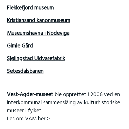
Flekkefjord museum
Kristiansand kanonmuseum
Museumshavna i Nodeviga
Gimle Gård
Sjølingstad Uldvarefabrik
Setesdalsbanen
Vest-Agder-museet
ble opprettet i 2006 ved en
interkommunal sammenslåing av kulturhistoriske
museer i fylket.
Les om VAM her >