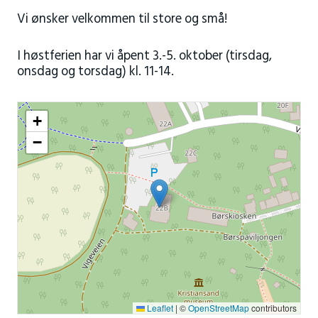
Vi ønsker velkommen til store og små!
I høstferien har vi åpent 3.-5. oktober (tirsdag,
onsdag og torsdag) kl. 11-14.
+
−
Leaflet
|
©
OpenStreetMap
contributors