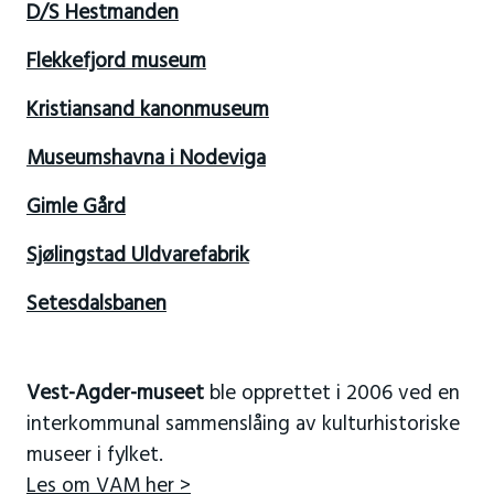
D/S Hestmanden
Flekkefjord museum
Kristiansand kanonmuseum
Museumshavna i Nodeviga
Gimle Gård
Sjølingstad Uldvarefabrik
Setesdalsbanen
Vest-Agder-museet
ble opprettet i 2006 ved en
interkommunal sammenslåing av kulturhistoriske
museer i fylket.
Les om VAM her >