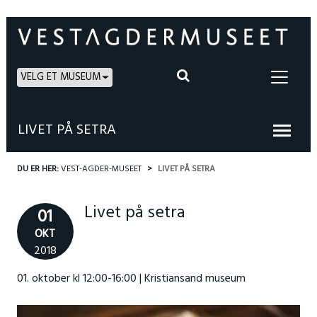
VELG ET MUSEUM
LIVET PÅ SETRA
DU ER HER:
VEST-AGDER-MUSEET
LIVET PÅ SETRA
Livet på setra
01
OKT
2018
01. oktober kl 12:00-16:00 | Kristiansand museum