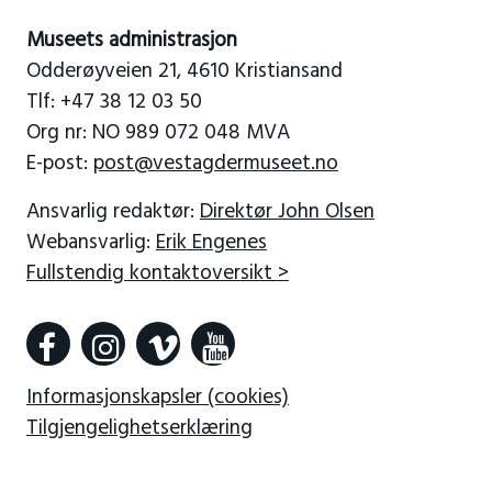
Museets administrasjon
Odderøyveien 21, 4610 Kristiansand
Tlf: +47 38 12 03 50
Org nr: NO 989 072 048 MVA
E-post:
post@vestagdermuseet.no
Ansvarlig redaktør:
Direktør John Olsen
Webansvarlig:
Erik Engenes
Fullstendig kontaktoversikt >
Informasjonskapsler (cookies)
Tilgjengelighetserklæring