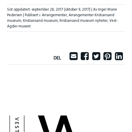
Sist oppdatert:
september 28, 2017
(oktober 9, 2017)
| Av Inger Marie
Pedersen |
Publisert i:
Arrangementer
,
Arrangementer Kristiansand
museum
,
Kristiansand museum
,
Kristiansand museum nyheter
,
Vest-
Agder-museet
DEL