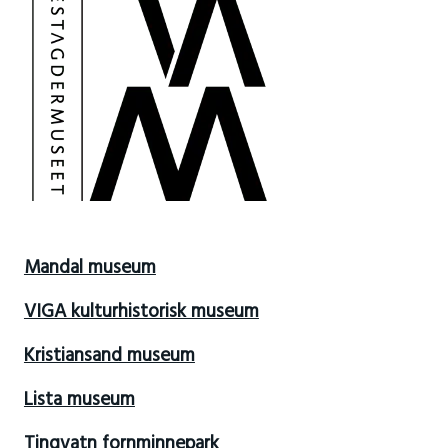
Mandal museum
VIGA kulturhistorisk museum
Kristiansand museum
Lista museum
Tingvatn fornminnepark