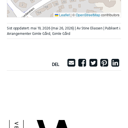
Leaflet
|
©
OpenStreetMap
contributors
Sist oppdatert:
mai 19, 2026
(mai 26, 2026)
| Av Stine Eliassen |
Publisert i:
Arrangementer Gimle Gård
,
Gimle Gård
DEL