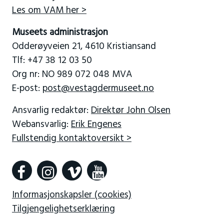
Les om VAM her >
Museets administrasjon
Odderøyveien 21, 4610 Kristiansand
Tlf: +47 38 12 03 50
Org nr: NO 989 072 048 MVA
E-post:
post@vestagdermuseet.no
Ansvarlig redaktør:
Direktør John Olsen
Webansvarlig:
Erik Engenes
Fullstendig kontaktoversikt >
Informasjonskapsler (cookies)
Tilgjengelighetserklæring