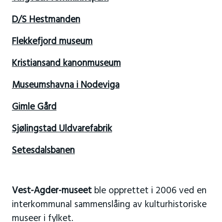
D/S Hestmanden
Flekkefjord museum
Kristiansand kanonmuseum
Museumshavna i Nodeviga
Gimle Gård
Sjølingstad Uldvarefabrik
Setesdalsbanen
Vest-Agder-museet
ble opprettet i 2006 ved en
interkommunal sammenslåing av kulturhistoriske
museer i fylket.