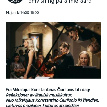
omvisning på Gimle Gård
2026
14. juni kl 14:00-16:00
Fra Mikalojus Konstantinas Čiurlionis til i dag:
Refleksjoner av litauisk musikkultur.
Nuo Mikalojaus Konstantino Čiurlionio iki šiandien:
Lietuvos muzikinės kultūros atspindžiai.