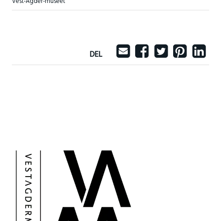
Vest-Agder-museet
DEL