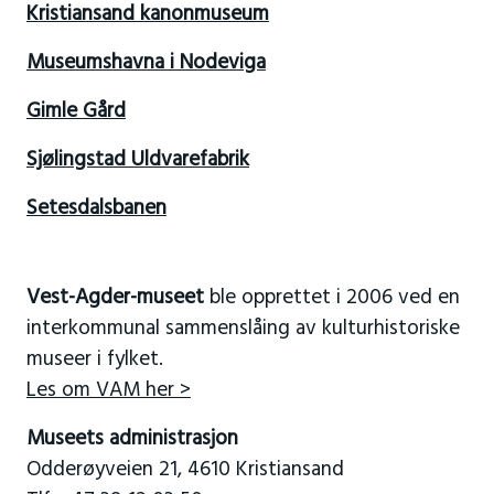
Kristiansand kanonmuseum
Museumshavna i Nodeviga
Gimle Gård
Sjølingstad Uldvarefabrik
Setesdalsbanen
Vest-Agder-museet
ble opprettet i 2006 ved en
interkommunal sammenslåing av kulturhistoriske
museer i fylket.
Les om VAM her >
Museets administrasjon
Odderøyveien 21, 4610 Kristiansand