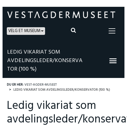
VELG ET MUSEUM
LEDIG VIKARIAT SOM
AVDELINGSLEDER/KONSERVA
TOR (100 %)
DU ER HER:
VEST-AGDER-MUSEET
LEDIG VIKARIAT SOM AVDELINGSLEDER/KONSERVATOR (100 %)
Ledig vikariat som
avdelingsleder/konserva