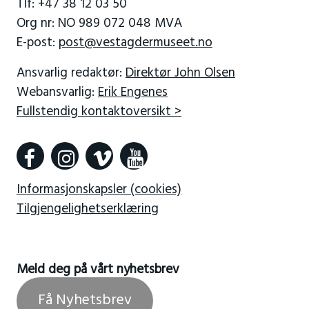
Tlf: +47 38 12 03 50
Org nr: NO 989 072 048 MVA
E-post:
post@vestagdermuseet.no
Ansvarlig redaktør:
Direktør John Olsen
Webansvarlig:
Erik Engenes
Fullstendig kontaktoversikt >
Informasjonskapsler (cookies)
Tilgjengelighetserklæring
Meld deg på vårt nyhetsbrev
Få Nyhetsbrev