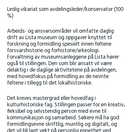
Ledig vikariat som avdelingsleder/konservator (100
%)
Arbeids- og ansvarsområder vil omfatte daglig
drift av Lista museum og oppgaver knyttet til
forskning og formidling spesielt innen feltene
forsvarshistorie og forhistorie/arkeologi.
Forvaltning av museumsanleggene på Lista hører
også til stillingen. Den som blir ansatt vil være
delaktig i de daglige aktivitetene på avdelingen,
med hovedfokus på formidling av de nevnte
feltene i tillegg til det lokalhistoriske.
Det kreves mastergrad eller hovedfag i
kulturhistoriske fag. Stillingen passer for en kreativ,
fleksibel og selvstendig person med evne til
kommunikasjon og samarbeid. Søkere må ha god
formidlingsevne skriftlig, muntlig og digitalt, og
det vil bli lagt vekt på personlig egnethet ved