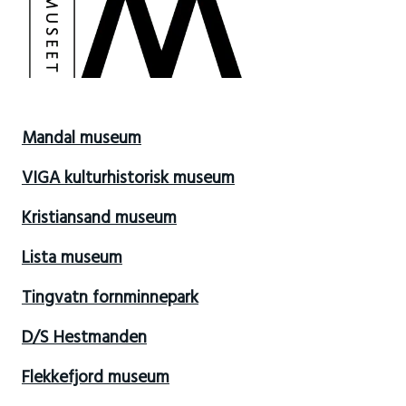
Mandal museum
VIGA kulturhistorisk museum
Kristiansand museum
Lista museum
Tingvatn fornminnepark
D/S Hestmanden
Flekkefjord museum