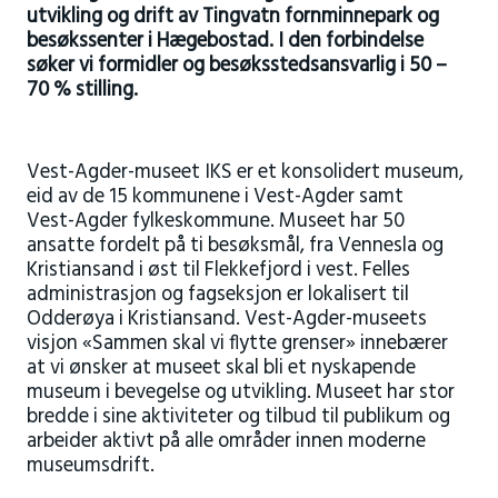
utvikling og drift av Tingvatn fornminnepark og
besøkssenter i Hægebostad. I den forbindelse
søker vi formidler og besøksstedsansvarlig i 50 –
70 % stilling.
Vest-Agder-museet IKS er et konsolidert museum,
eid av de 15 kommunene i Vest-Agder samt
Vest-Agder fylkeskommune. Museet har 50
ansatte fordelt på ti besøksmål, fra Vennesla og
Kristiansand i øst til Flekkefjord i vest. Felles
administrasjon og fagseksjon er lokalisert til
Odderøya i Kristiansand. Vest-Agder-museets
visjon «Sammen skal vi flytte grenser» innebærer
at vi ønsker at museet skal bli et nyskapende
museum i bevegelse og utvikling. Museet har stor
bredde i sine aktiviteter og tilbud til publikum og
arbeider aktivt på alle områder innen moderne
museumsdrift.