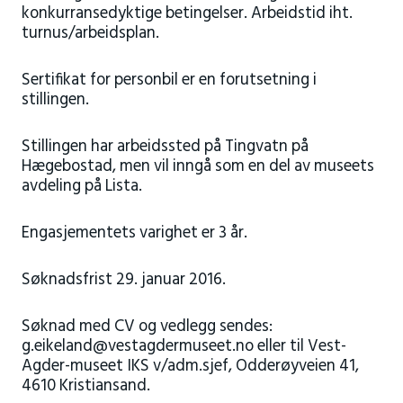
konkurransedyktige betingelser. Arbeidstid iht.
turnus/arbeidsplan.
Sertifikat for personbil er en forutsetning i
stillingen.
Stillingen har arbeidssted på Tingvatn på
Hægebostad, men vil inngå som en del av museets
avdeling på Lista.
Engasjementets varighet er 3 år.
Søknadsfrist 29. januar 2016.
Søknad med CV og vedlegg sendes:
g.eikeland@vestagdermuseet.no eller til Vest-
Agder-museet IKS v/adm.sjef, Odderøyveien 41,
4610 Kristiansand.