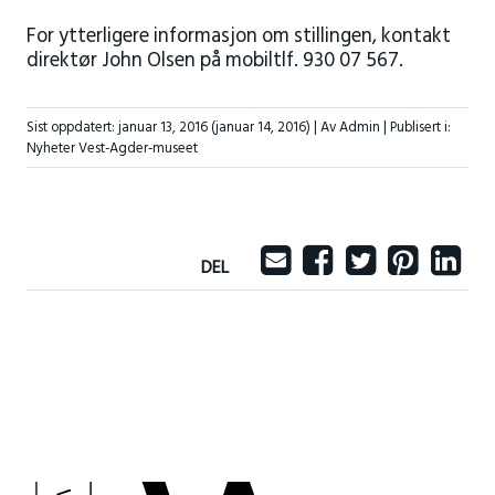
For ytterligere informasjon om stillingen, kontakt
direktør John Olsen på mobiltlf. 930 07 567.
Sist oppdatert:
januar 13, 2016
(januar 14, 2016)
| Av Admin |
Publisert i:
Nyheter Vest-Agder-museet
DEL