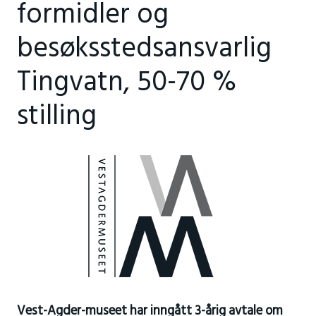
formidler og
besøksstedsansvarlig
Tingvatn, 50-70 %
stilling
Vest-Agder-museet har inngått 3-årig avtale om