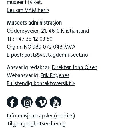
museer i fylket.
Les om VAM her >
Museets administrasjon
Odderøyveien 21, 4610 Kristiansand
Tlf: +47 38 12 03 50
Org nr: NO 989 072 048 MVA
E-post:
post@vestagdermuseet.no
Ansvarlig redaktør:
Direktør John Olsen
Webansvarlig:
Erik Engenes
Fullstendig kontaktoversikt >
Informasjonskapsler (cookies)
Tilgjengelighetserklæring