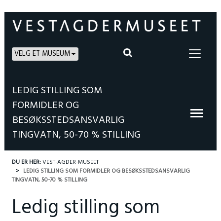
VELG ET MUSEUM
LEDIG STILLING SOM
FORMIDLER OG
BESØKSSTEDSANSVARLIG
TINGVATN, 50-70 % STILLING
DU ER HER:
VEST-AGDER-MUSEET
LEDIG STILLING SOM FORMIDLER OG BESØKSSTEDSANSVARLIG
TINGVATN, 50-70 % STILLING
Ledig stilling som