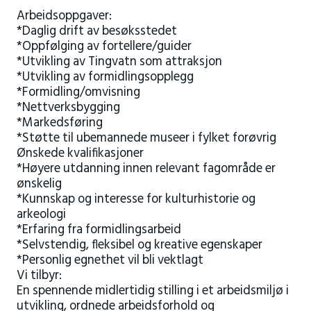
Arbeidsoppgaver:
*Daglig drift av besøksstedet
*Oppfølging av fortellere/guider
*Utvikling av Tingvatn som attraksjon
*Utvikling av formidlingsopplegg
*Formidling/omvisning
*Nettverksbygging
*Markedsføring
*Støtte til ubemannede museer i fylket forøvrig
Ønskede kvalifikasjoner
*Høyere utdanning innen relevant fagområde er
ønskelig
*Kunnskap og interesse for kulturhistorie og
arkeologi
*Erfaring fra formidlingsarbeid
*Selvstendig, fleksibel og kreative egenskaper
*Personlig egnethet vil bli vektlagt
Vi tilbyr:
En spennende midlertidig stilling i et arbeidsmiljø i
utvikling, ordnede arbeidsforhold og