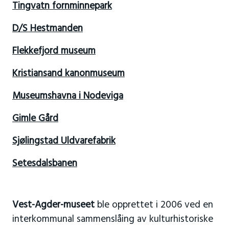
Tingvatn fornminnepark
D/S Hestmanden
Flekkefjord museum
Kristiansand kanonmuseum
Museumshavna i Nodeviga
Gimle Gård
Sjølingstad Uldvarefabrik
Setesdalsbanen
Vest-Agder-museet
ble opprettet i 2006 ved en
interkommunal sammenslåing av kulturhistoriske