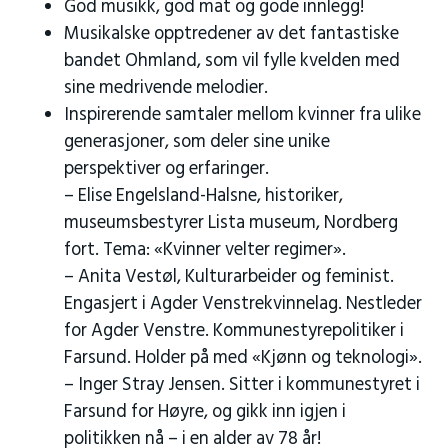
God musikk, god mat og gode innlegg!
Musikalske opptredener av det fantastiske
bandet Ohmland, som vil fylle kvelden med
sine medrivende melodier.
Inspirerende samtaler mellom kvinner fra ulike
generasjoner, som deler sine unike
perspektiver og erfaringer.
– Elise Engelsland-Halsne, historiker,
museumsbestyrer Lista museum, Nordberg
fort. Tema: «Kvinner velter regimer».
– Anita Vestøl, Kulturarbeider og feminist.
Engasjert i Agder Venstrekvinnelag. Nestleder
for Agder Venstre. Kommunestyrepolitiker i
Farsund. Holder på med «Kjønn og teknologi».
– Inger Stray Jensen. Sitter i kommunestyret i
Farsund for Høyre, og gikk inn igjen i
politikken nå – i en alder av 78 år!