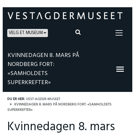
VELG ET MUSEUM
KVINNEDAGEN 8. MARS PÅ
NORDBERG FORT:
«SAMHOLDETS
SUPERKREFTER»
DU ER HER:
VEST-AGDER-MUSEET
KVINNEDAGEN 8. MARS PÅ NORDBERG FORT: «SAMHOLDETS
SUPERKREFTER»
Kvinnedagen 8. mars