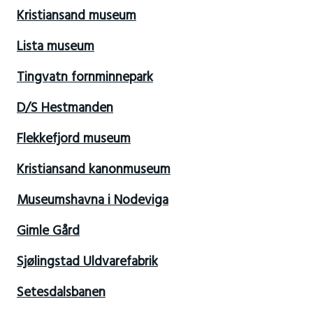
Kristiansand museum
Lista museum
Tingvatn fornminnepark
D/S Hestmanden
Flekkefjord museum
Kristiansand kanonmuseum
Museumshavna i Nodeviga
Gimle Gård
Sjølingstad Uldvarefabrik
Setesdalsbanen