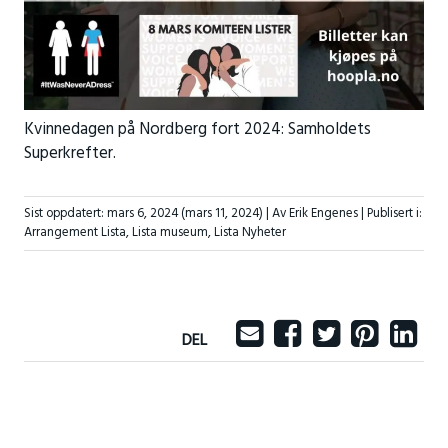
Kvinnedagen på Nordberg fort 2024: Samholdets
Superkrefter.
Sist oppdatert:
mars 6, 2024
(mars 11, 2024)
| Av Erik Engenes |
Publisert i:
Arrangement Lista
,
Lista museum
,
Lista Nyheter
DEL