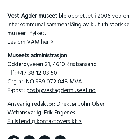
Vest-Agder-museet
ble opprettet i 2006 ved en
interkommunal sammenslåing av kulturhistoriske
museer i fylket.
Les om VAM her >
Museets administrasjon
Odderøyveien 21, 4610 Kristiansand
Tlf: +47 38 12 03 50
Org nr: NO 989 072 048 MVA
E-post:
post@vestagdermuseet.no
Ansvarlig redaktør:
Direktør John Olsen
Webansvarlig:
Erik Engenes
Fullstendig kontaktoversikt >