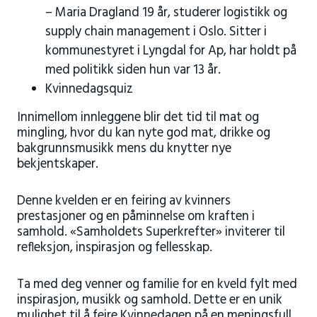
– Maria Dragland 19 år, studerer logistikk og
supply chain management i Oslo. Sitter i
kommunestyret i Lyngdal for Ap, har holdt på
med politikk siden hun var 13 år.
Kvinnedagsquiz
Innimellom innleggene blir det tid til mat og
mingling, hvor du kan nyte god mat, drikke og
bakgrunnsmusikk mens du knytter nye
bekjentskaper.
Denne kvelden er en feiring av kvinners
prestasjoner og en påminnelse om kraften i
samhold. «Samholdets Superkrefter» inviterer til
refleksjon, inspirasjon og fellesskap.
Ta med deg venner og familie for en kveld fylt med
inspirasjon, musikk og samhold. Dette er en unik
mulighet til å feire Kvinnedagen på en meningsfull