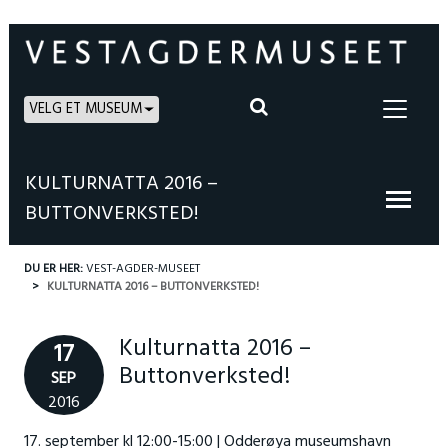
VELG ET MUSEUM
KULTURNATTA 2016 –
BUTTONVERKSTED!
DU ER HER:
VEST-AGDER-MUSEET
KULTURNATTA 2016 – BUTTONVERKSTED!
Kulturnatta 2016 –
17
Buttonverksted!
SEP
2016
17. september kl 12:00-15:00 | Odderøya museumshavn