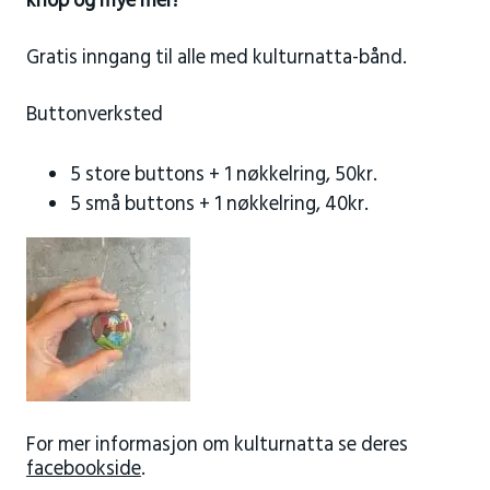
knop og mye mer!
Gratis inngang til alle med kulturnatta-bånd.
Buttonverksted
5 store buttons + 1 nøkkelring, 50kr.
5 små buttons + 1 nøkkelring, 40kr.
For mer informasjon om kulturnatta se deres
facebookside
.