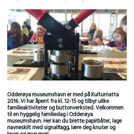
Odderøya museumshavn er med på Kulturnatta
2016. Vi har åpent fra kl. 12-15 og tilbyr ulike
familieaktiviteter og buttonverksted.
Velkommen
til en hyggelig familiedag i Odderøya
museumshavn. Her kan du brette papirbåter, lage
navneskilt med signalflagg, lære deg knuter og