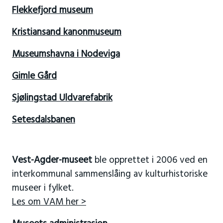
Flekkefjord museum
Kristiansand kanonmuseum
Museumshavna i Nodeviga
Gimle Gård
Sjølingstad Uldvarefabrik
Setesdalsbanen
Vest-Agder-museet
ble opprettet i 2006 ved en
interkommunal sammenslåing av kulturhistoriske
museer i fylket.
Les om VAM her >