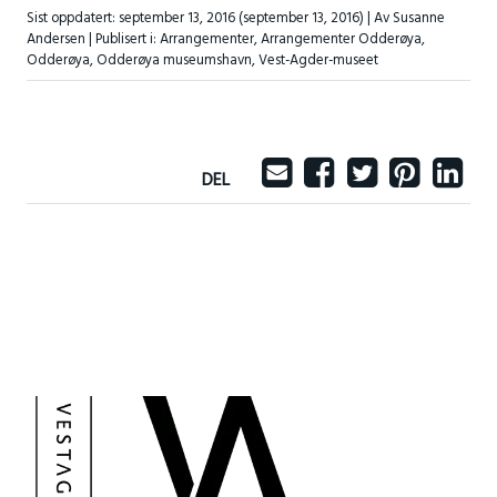
Sist oppdatert:
september 13, 2016
(september 13, 2016)
| Av Susanne
Andersen |
Publisert i:
Arrangementer
,
Arrangementer Odderøya
,
Odderøya
,
Odderøya museumshavn
,
Vest-Agder-museet
DEL