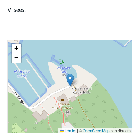
Vi sees!
+
−
Leaflet
|
©
OpenStreetMap
contributors