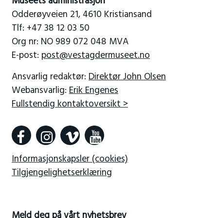
Museets administrasjon
Odderøyveien 21, 4610 Kristiansand
Tlf: +47 38 12 03 50
Org nr: NO 989 072 048 MVA
E-post:
post@vestagdermuseet.no
Ansvarlig redaktør:
Direktør John Olsen
Webansvarlig:
Erik Engenes
Fullstendig kontaktoversikt >
Informasjonskapsler (cookies)
Tilgjengelighetserklæring
Meld deg på vårt nyhetsbrev