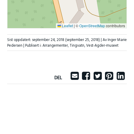
Leaflet
|
©
OpenStreetMap
contributors
Sist oppdatert:
september 24, 2018
(september 25, 2018)
| Av Inger Marie
Pedersen |
Publisert i:
Arrangementer
,
Tingvatn
,
Vest-Agder-museet
DEL