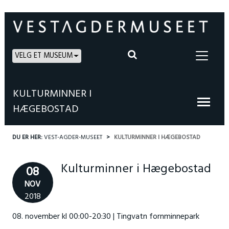
VELG ET MUSEUM
KULTURMINNER I
HÆGEBOSTAD
DU ER HER:
VEST-AGDER-MUSEET
KULTURMINNER I HÆGEBOSTAD
Kulturminner i Hægebostad
08
NOV
2018
08. november kl 00:00-20:30 | Tingvatn fornminnepark