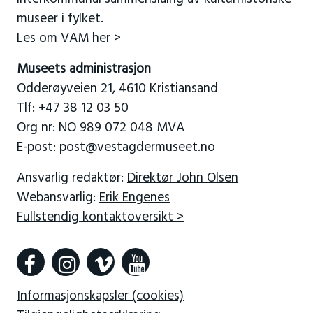
museer i fylket.
Les om VAM her >
Museets administrasjon
Odderøyveien 21, 4610 Kristiansand
Tlf: +47 38 12 03 50
Org nr: NO 989 072 048 MVA
E-post:
post@vestagdermuseet.no
Ansvarlig redaktør:
Direktør John Olsen
Webansvarlig:
Erik Engenes
Fullstendig kontaktoversikt >
Informasjonskapsler (cookies)