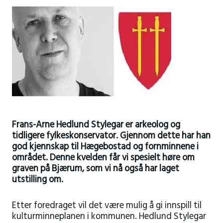
Frans-Arne Hedlund Stylegar er arkeolog og
tidligere fylkeskonservator. Gjennom dette har han
god kjennskap til Hægebostad og fornminnene i
området. Denne kvelden får vi spesielt høre om
graven på Bjærum, som vi nå også har laget
utstilling om.
Etter foredraget vil det være mulig å gi innspill til
kulturminneplanen i kommunen. Hedlund Stylegar