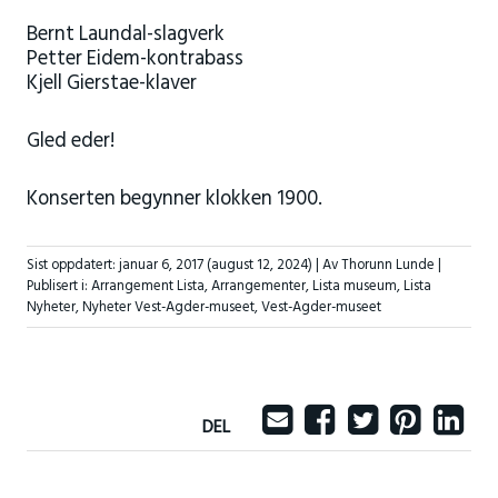
Bernt Laundal-slagverk
Petter Eidem-kontrabass
Kjell Gierstae-klaver
Gled eder!
Konserten begynner klokken 1900.
Sist oppdatert:
januar 6, 2017
(august 12, 2024)
| Av Thorunn Lunde |
Publisert i:
Arrangement Lista
,
Arrangementer
,
Lista museum
,
Lista
Nyheter
,
Nyheter Vest-Agder-museet
,
Vest-Agder-museet
DEL