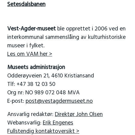
Setesdalsbanen
Vest-Agder-museet
ble opprettet i 2006 ved en
interkommunal sammenslåing av kulturhistoriske
museer i fylket.
Les om VAM her >
Museets administrasjon
Odderøyveien 21, 4610 Kristiansand
Tlf: +47 38 12 03 50
Org nr: NO 989 072 048 MVA
E-post:
post@vestagdermuseet.no
Ansvarlig redaktør:
Direktør John Olsen
Webansvarlig:
Erik Engenes
Fullstendig kontaktoversikt >