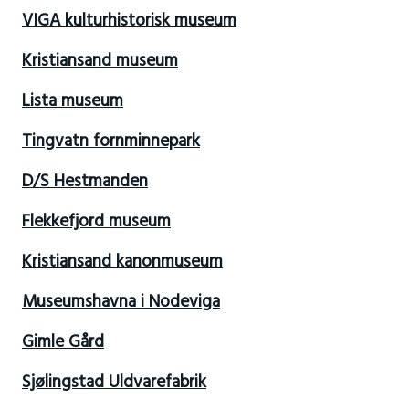
VIGA kulturhistorisk museum
Kristiansand museum
Lista museum
Tingvatn fornminnepark
D/S Hestmanden
Flekkefjord museum
Kristiansand kanonmuseum
Museumshavna i Nodeviga
Gimle Gård
Sjølingstad Uldvarefabrik