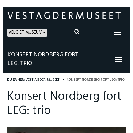
VELG ET MUSEUM
KONSERT NORDBERG FORT
LEG: TRIO
DU ER HER:
VEST-AGDER-MUSEET
KONSERT NORDBERG FORT LEG: TRIO
Konsert Nordberg fort
LEG: trio