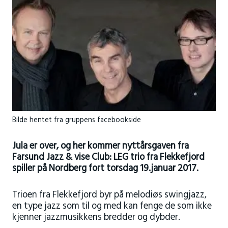
Bilde hentet fra gruppens facebookside
Jula er over, og her kommer nyttårsgaven fra
Farsund Jazz & vise Club: LEG trio fra Flekkefjord
spiller på Nordberg fort torsdag 19.januar 2017.
Trioen fra Flekkefjord byr på melodiøs swingjazz,
en type jazz som til og med kan fenge de som ikke
kjenner jazzmusikkens bredder og dybder.