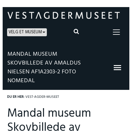
VELG ET MUSEUM
MANDAL MUSEUM
SKOVBILLEDE AV AMALDUS
NIELSEN AF1A2303-2 FOTO
NOMEDAL
DU ER HER:
VEST-AGDER-MUSEET
Mandal museum
Skovbillede av