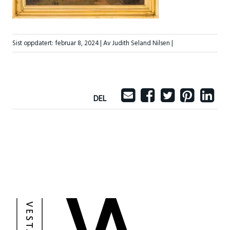
Sist oppdatert:
februar 8, 2024
| Av Judith Seland Nilsen |
DEL