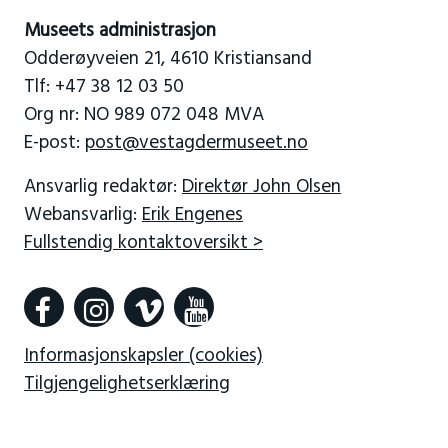
Museets administrasjon
Odderøyveien 21, 4610 Kristiansand
Tlf: +47 38 12 03 50
Org nr: NO 989 072 048 MVA
E-post:
post@vestagdermuseet.no
Ansvarlig redaktør:
Direktør John Olsen
Webansvarlig:
Erik Engenes
Fullstendig kontaktoversikt >
Informasjonskapsler (cookies)
Tilgjengelighetserklæring