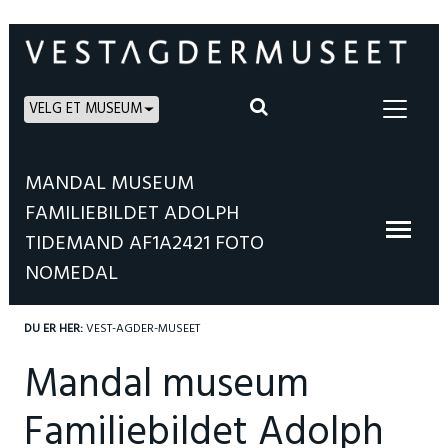
VELG ET MUSEUM
MANDAL MUSEUM
FAMILIEBILDET ADOLPH
TIDEMAND AF1A2421 FOTO
NOMEDAL
DU ER HER:
VEST-AGDER-MUSEET
Mandal museum
Familiebildet Adolph