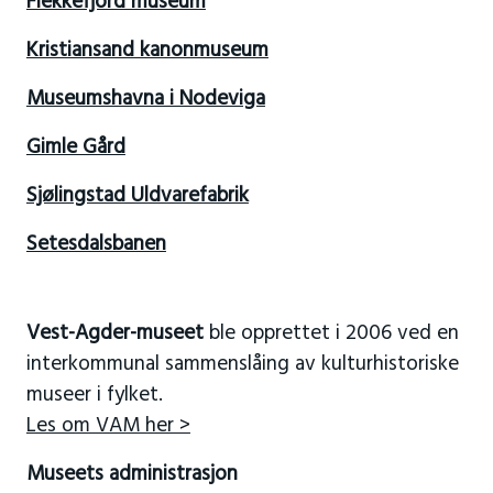
Flekkefjord museum
Kristiansand kanonmuseum
Museumshavna i Nodeviga
Gimle Gård
Sjølingstad Uldvarefabrik
Setesdalsbanen
Vest-Agder-museet
ble opprettet i 2006 ved en
interkommunal sammenslåing av kulturhistoriske
museer i fylket.
Les om VAM her >
Museets administrasjon