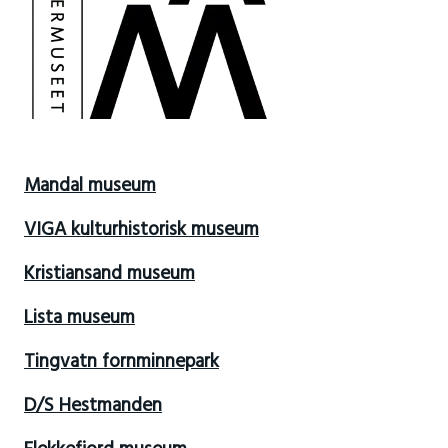
Mandal museum
VIGA kulturhistorisk museum
Kristiansand museum
Lista museum
Tingvatn fornminnepark
D/S Hestmanden