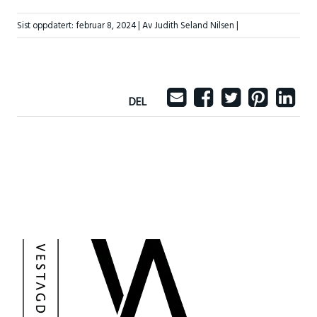
Sist oppdatert:
februar 8, 2024
| Av Judith Seland Nilsen |
DEL