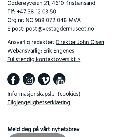
Odderøyveien 21, 4610 Kristiansand
Tlf: +47 38 12 03 50
Org nr: NO 989 072 048 MVA
E-post:
post@vestagdermuseet.no
Ansvarlig redaktør:
Direktør John Olsen
Webansvarlig:
Erik Engenes
Fullstendig kontaktoversikt >
Informasjonskapsler (cookies)
Tilgjengelighetserklæring
Meld deg på vårt nyhetsbrev