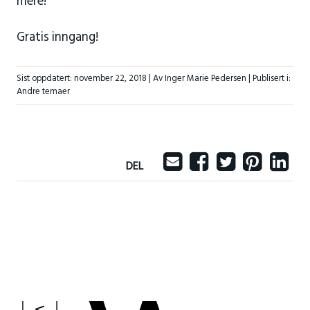
mere!
Gratis inngang!
Sist oppdatert:
november 22, 2018
| Av Inger Marie Pedersen |
Publisert i:
Andre temaer
DEL