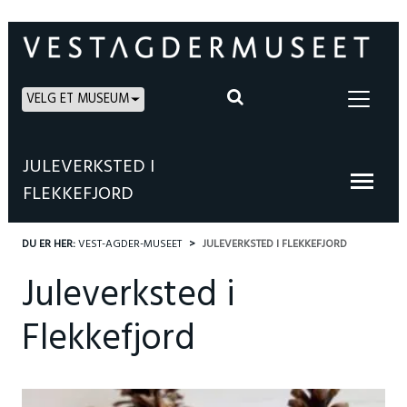
VELG ET MUSEUM
JULEVERKSTED I
FLEKKEFJORD
DU ER HER:
VEST-AGDER-MUSEET
JULEVERKSTED I FLEKKEFJORD
Juleverksted i
Flekkefjord