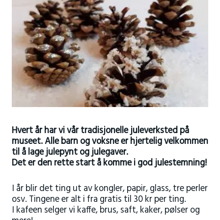
Hvert år har vi vår tradisjonelle juleverksted på
museet. Alle barn og voksne er hjertelig velkommen
til å lage julepynt og julegaver.
Det er den rette start å komme i god julestemning!
I år blir det ting ut av kongler, papir, glass, tre perler
osv. Tingene er alt i fra gratis til 30 kr per ting.
I kafeen selger vi kaffe, brus, saft, kaker, pølser og