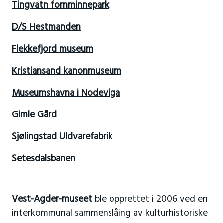
Tingvatn fornminnepark
D/S Hestmanden
Flekkefjord museum
Kristiansand kanonmuseum
Museumshavna i Nodeviga
Gimle Gård
Sjølingstad Uldvarefabrik
Setesdalsbanen
Vest-Agder-museet
ble opprettet i 2006 ved en
interkommunal sammenslåing av kulturhistoriske