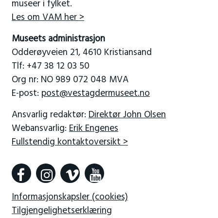
museer i fylket.
Les om VAM her >
Museets administrasjon
Odderøyveien 21, 4610 Kristiansand
Tlf: +47 38 12 03 50
Org nr: NO 989 072 048 MVA
E-post:
post@vestagdermuseet.no
Ansvarlig redaktør:
Direktør John Olsen
Webansvarlig:
Erik Engenes
Fullstendig kontaktoversikt >
Informasjonskapsler (cookies)
Tilgjengelighetserklæring