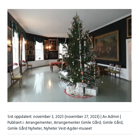
Sist oppdatert:
november 3, 2023
(november 27, 2023)
| Av Admin |
Publisert i:
Arrangementer
,
Arrangementer Gimle Gård
,
Gimle Gård
,
Gimle Gård Nyheter
,
Nyheter Vest-Agder-museet