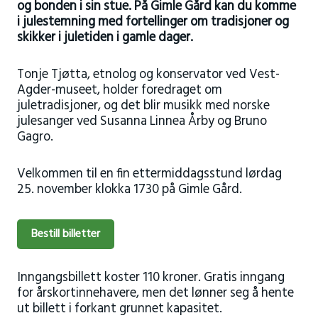
og bonden i sin stue. På Gimle Gård kan du komme
i julestemning med fortellinger om tradisjoner og
skikker i juletiden i gamle dager.
Tonje Tjøtta, etnolog og konservator ved Vest-
Agder-museet, holder foredraget om
juletradisjoner, og det blir musikk med norske
julesanger ved Susanna Linnea Årby og Bruno
Gagro.
Velkommen til en fin ettermiddagsstund lørdag
25. november klokka 1730 på Gimle Gård.
Bestill billetter
Inngangsbillett koster 110 kroner. Gratis inngang
for årskortinnehavere, men det lønner seg å hente
ut billett i forkant grunnet kapasitet.