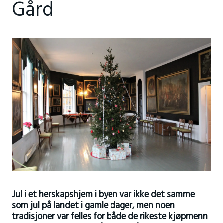
Gård
Jul i et herskapshjem i byen var ikke det samme
som jul på landet i gamle dager, men noen
tradisjoner var felles for både de rikeste kjøpmenn