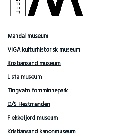
Mandal museum
VIGA kulturhistorisk museum
Kristiansand museum
Lista museum
Tingvatn fornminnepark
D/S Hestmanden
Flekkefjord museum
Kristiansand kanonmuseum