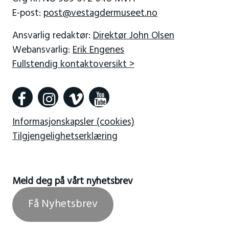
E-post:
post@vestagdermuseet.no
Ansvarlig redaktør:
Direktør John Olsen
Webansvarlig:
Erik Engenes
Fullstendig kontaktoversikt >
Informasjonskapsler (cookies)
Tilgjengelighetserklæring
Meld deg på vårt nyhetsbrev
Få Nyhetsbrev