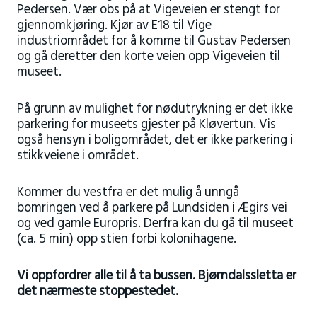
Pedersen. Vær obs på at Vigeveien er stengt for
gjennomkjøring. Kjør av E18 til Vige
industriområdet for å komme til Gustav Pedersen
og gå deretter den korte veien opp Vigeveien til
museet.
På grunn av mulighet for nødutrykning er det ikke
parkering for museets gjester på Kløvertun. Vis
også hensyn i boligområdet, det er ikke parkering i
stikkveiene i området.
Kommer du vestfra er det mulig å unngå
bomringen ved å parkere på Lundsiden i Ægirs vei
og ved gamle Europris. Derfra kan du gå til museet
(ca. 5 min) opp stien forbi kolonihagene.
Vi oppfordrer alle til å ta bussen. Bjørndalssletta er
det nærmeste stoppestedet.