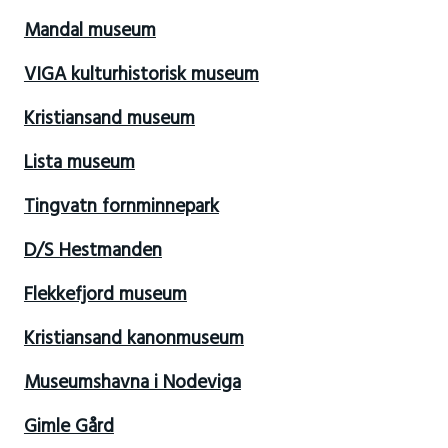
Mandal museum
VIGA kulturhistorisk museum
Kristiansand museum
Lista museum
Tingvatn fornminnepark
D/S Hestmanden
Flekkefjord museum
Kristiansand kanonmuseum
Museumshavna i Nodeviga
Gimle Gård