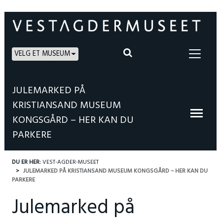
VELG ET MUSEUM
JULEMARKED PÅ
KRISTIANSAND MUSEUM
KONGSGÅRD – HER KAN DU
PARKERE
DU ER HER:
VEST-AGDER-MUSEET
JULEMARKED PÅ KRISTIANSAND MUSEUM KONGSGÅRD – HER KAN DU
PARKERE
Julemarked på