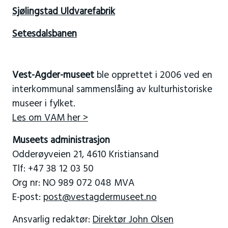
Sjølingstad Uldvarefabrik
Setesdalsbanen
Vest-Agder-museet
ble opprettet i 2006 ved en
interkommunal sammenslåing av kulturhistoriske
museer i fylket.
Les om VAM her >
Museets administrasjon
Odderøyveien 21, 4610 Kristiansand
Tlf: +47 38 12 03 50
Org nr: NO 989 072 048 MVA
E-post:
post@vestagdermuseet.no
Ansvarlig redaktør:
Direktør John Olsen