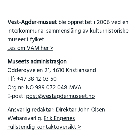
Vest-Agder-museet
ble opprettet i 2006 ved en
interkommunal sammenslåing av kulturhistoriske
museer i fylket.
Les om VAM her >
Museets administrasjon
Odderøyveien 21, 4610 Kristiansand
Tlf: +47 38 12 03 50
Org nr: NO 989 072 048 MVA
E-post:
post@vestagdermuseet.no
Ansvarlig redaktør:
Direktør John Olsen
Webansvarlig:
Erik Engenes
Fullstendig kontaktoversikt >