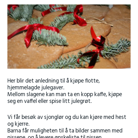
Her blir det anledning til å kjøpe flotte,
hjemmelagde julegaver.
Mellom slagene kan man ta en kopp kaffe, kjøpe
seg en vaffel eller spise litt julegrøt.
Vi får besøk av sjonglør og du kan kjøre med hest
og kjerre.
Barna får muligheten til å ta bilder sammen med
nissene, og å levere ønskeliste til nissen.