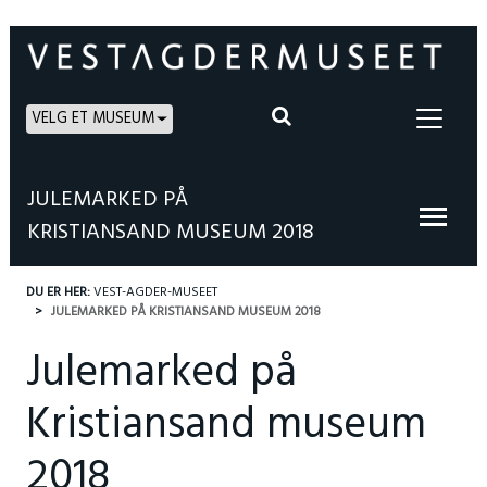
VELG ET MUSEUM
JULEMARKED PÅ
KRISTIANSAND MUSEUM 2018
DU ER HER:
VEST-AGDER-MUSEET
JULEMARKED PÅ KRISTIANSAND MUSEUM 2018
Julemarked på
Kristiansand museum
2018