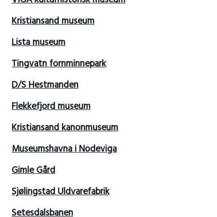
VIGA kulturhistorisk museum
Kristiansand museum
Lista museum
Tingvatn fornminnepark
D/S Hestmanden
Flekkefjord museum
Kristiansand kanonmuseum
Museumshavna i Nodeviga
Gimle Gård
Sjølingstad Uldvarefabrik
Setesdalsbanen