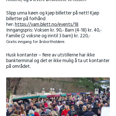
Slipp unna køen og kjøp billetter på nett! Kjøp
billetter på forhånd
her:
https://vam.blett.no/events/18
Inngangspris: Voksen kr. 90,- Barn (4-18) kr. 40,-
Familie (2 voksne og inntil 3 barn) kr. 220,-
Gratis inngang for årskortholdere.
Husk kontanter – flere av utstillerne har ikke
bankterminal og det er ikke mulig å ta ut kontanter
på området.