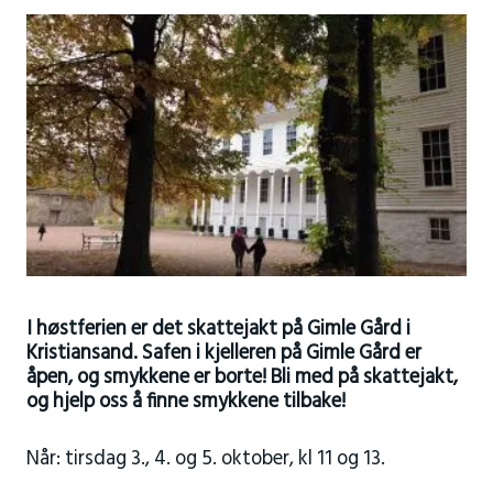
I høstferien er det skattejakt på Gimle Gård i
Kristiansand. Safen i kjelleren på Gimle Gård er
åpen, og smykkene er borte! Bli med på skattejakt,
og hjelp oss å finne smykkene tilbake!
Når: tirsdag 3., 4. og 5. oktober, kl 11 og 13.