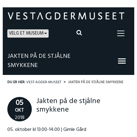
VELG ET MUSEUM
JAKTEN PÅ DE STJÅLNE
SMYKKENE
DU ER HER:
VEST-AGDER-MUSEET
JAKTEN PÅ DE STJÅLNE SMYKKENE
Jakten på de stjålne
05
smykkene
OKT
2018
05. oktober kl 13:00-14:00 | Gimle Gård