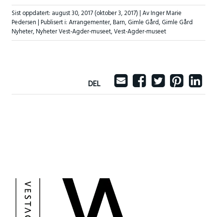
Sist oppdatert:
august 30, 2017
(oktober 3, 2017)
| Av Inger Marie
Pedersen |
Publisert i:
Arrangementer
,
Barn
,
Gimle Gård
,
Gimle Gård
Nyheter
,
Nyheter Vest-Agder-museet
,
Vest-Agder-museet
DEL