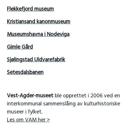
Flekkefjord museum
Kristiansand kanonmuseum
Museumshavna i Nodeviga
Gimle Gård
Sjølingstad Uldvarefabrik
Setesdalsbanen
Vest-Agder-museet
ble opprettet i 2006 ved en
interkommunal sammenslåing av kulturhistoriske
museer i fylket.
Les om VAM her >