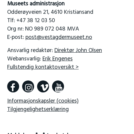
Museets administrasjon
Odderøyveien 21, 4610 Kristiansand
Tlf: +47 38 12 03 50
Org nr: NO 989 072 048 MVA
E-post:
post@vestagdermuseet.no
Ansvarlig redaktør:
Direktør John Olsen
Webansvarlig:
Erik Engenes
Fullstendig kontaktoversikt >
Informasjonskapsler (cookies)
Tilgjengelighetserklæring