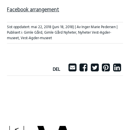
Facebook arrangement
Sist oppdatert:
mai 22, 2018
(juni 18, 2018)
| Av Inger Marie Pedersen |
Publisert i:
Gimle Gård
,
Gimle Gård Nyheter
,
Nyheter Vest-Agder-
museet
,
Vest-Agder-museet
DEL