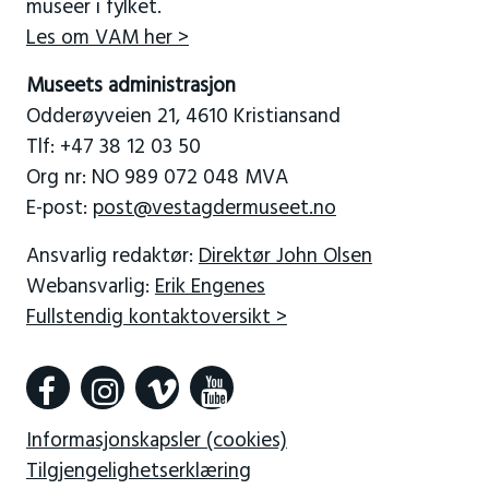
museer i fylket.
Les om VAM her >
Museets administrasjon
Odderøyveien 21, 4610 Kristiansand
Tlf: +47 38 12 03 50
Org nr: NO 989 072 048 MVA
E-post:
post@vestagdermuseet.no
Ansvarlig redaktør:
Direktør John Olsen
Webansvarlig:
Erik Engenes
Fullstendig kontaktoversikt >
Informasjonskapsler (cookies)
Tilgjengelighetserklæring