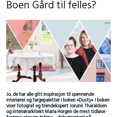
Boen Gård til felles?
Jo, de har alle gitt inspirasjon til spennende
interiører og fargepaletter i boken «Dusty» I boken
viser fotograf og trendekspert Jorunn Tharaldsen
og interiørarkitekt Maria Horgen de mest tidløse