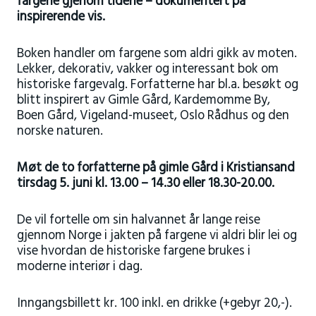
fargene gjenom tidene – dokumentert på
inspirerende vis.
Boken handler om fargene som aldri gikk av moten.
Lekker, dekorativ, vakker og interessant bok om
historiske fargevalg. Forfatterne har bl.a. besøkt og
blitt inspirert av Gimle Gård, Kardemomme By,
Boen Gård, Vigeland-museet, Oslo Rådhus og den
norske naturen.
Møt de to forfatterne på gimle Gård i Kristiansand
tirsdag 5. juni kl. 13.00 – 14.30 eller 18.30-20.00.
De vil fortelle om sin halvannet år lange reise
gjennom Norge i jakten på fargene vi aldri blir lei og
vise hvordan de historiske fargene brukes i
moderne interiør i dag.
Inngangsbillett kr. 100 inkl. en drikke (+gebyr 20,-).