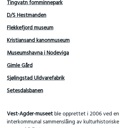
Tingvatn fornminnepark
D/S Hestmanden
Flekkefjord museum
Kristiansand kanonmuseum
Museumshavna i Nodeviga
Gimle Gård
Sjølingstad Uldvarefabrik
Setesdalsbanen
Vest-Agder-museet
ble opprettet i 2006 ved en
interkommunal sammenslåing av kulturhistoriske