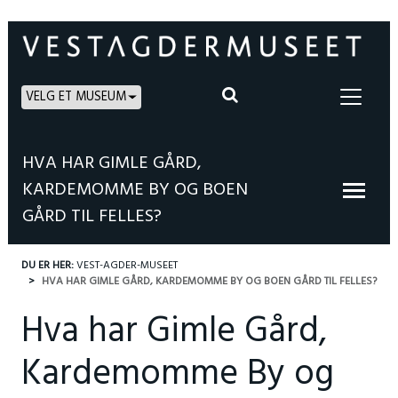
VELG ET MUSEUM
HVA HAR GIMLE GÅRD,
KARDEMOMME BY OG BOEN
GÅRD TIL FELLES?
DU ER HER:
VEST-AGDER-MUSEET
HVA HAR GIMLE GÅRD, KARDEMOMME BY OG BOEN GÅRD TIL FELLES?
Hva har Gimle Gård,
Kardemomme By og