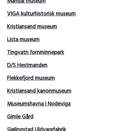
Mandal museum
VIGA kulturhistorisk museum
Kristiansand museum
Lista museum
Tingvatn fornminnepark
D/S Hestmanden
Flekkefjord museum
Kristiansand kanonmuseum
Museumshavna i Nodeviga
Gimle Gård
Sjølingstad Uldvarefabrik