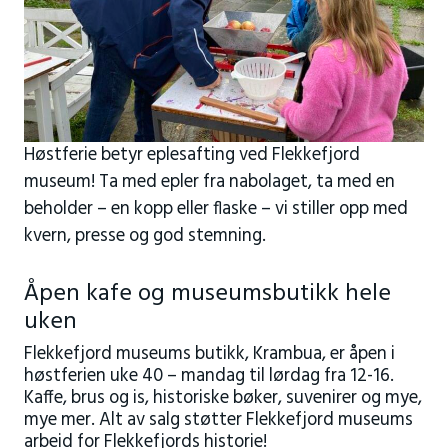
Høstferie betyr eplesafting ved Flekkefjord
museum! Ta med epler fra nabolaget, ta med en
beholder – en kopp eller flaske – vi stiller opp med
kvern, presse og god stemning.
Åpen kafe og museumsbutikk hele
uken
Flekkefjord museums butikk, Krambua, er åpen i
høstferien uke 40 – mandag til lørdag fra 12-16.
Kaffe, brus og is, historiske bøker, suvenirer og mye,
mye mer. Alt av salg støtter Flekkefjord museums
arbeid for Flekkefjords historie!