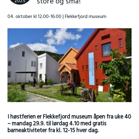
store og små!
2025
04. oktober kl 12:00-16:00 | Flekkefjord museum
I høstferien er Flekkefjord museum åpen fra uke 40
– mandag 29.9. til lørdag 4.10 med gratis
barneaktiviteter fra kl. 12-15 hver dag.