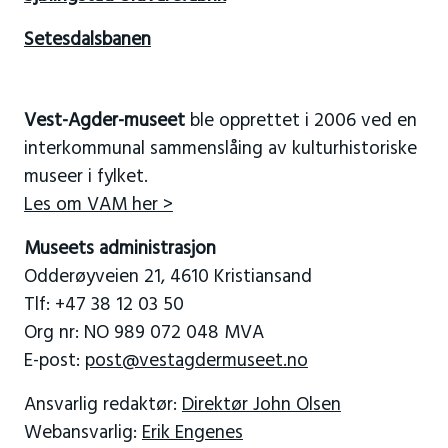
Setesdalsbanen
Vest-Agder-museet
ble opprettet i 2006 ved en
interkommunal sammenslåing av kulturhistoriske
museer i fylket.
Les om VAM her >
Museets administrasjon
Odderøyveien 21, 4610 Kristiansand
Tlf: +47 38 12 03 50
Org nr: NO 989 072 048 MVA
E-post:
post@vestagdermuseet.no
Ansvarlig redaktør:
Direktør John Olsen
Webansvarlig:
Erik Engenes