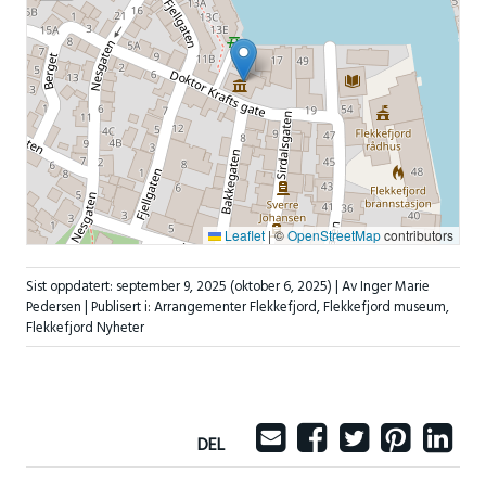
Leaflet
|
©
OpenStreetMap
contributors
Sist oppdatert:
september 9, 2025
(oktober 6, 2025)
| Av Inger Marie
Pedersen |
Publisert i:
Arrangementer Flekkefjord
,
Flekkefjord museum
,
Flekkefjord Nyheter
DEL