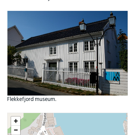
Flekkefjord museum.
+
−