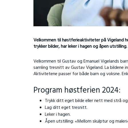
Velkommen til høstferieaktiviteter på Vigeland 
trykker bilder, har leker i hagen og åpen utstilling.
Velkommen til Gustav og Emanuel Vigelands barnd
samling tresnitt av Gustav Vigeland. La bildene ins
Aktivitetene passer for både barn og voksne.
Enk
Program høstferien 2024:
Trykk ditt eget bilde eller nett med strå og
Lag ditt eget tresnitt.
Leker i hagen.
Åpen utstilling: «Mellom skulptur og maleri