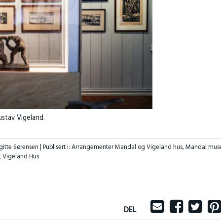
ustav Vigeland.
rgitte Sørensen |
Publisert i:
Arrangementer Mandal og Vigeland hus
,
Mandal mus
,
Vigeland Hus
DEL