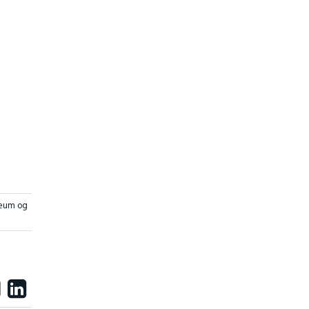
eum og