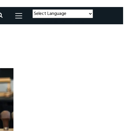
Powered by
Translate
l