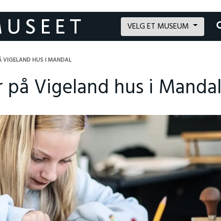
VELG ET MUSEUM
PÅ VIGELAND HUS I MANDAL
r på Vigeland hus i Manda