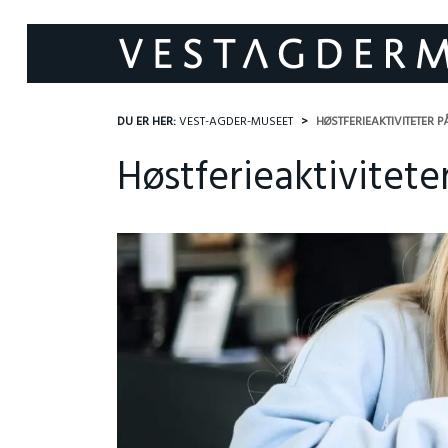
DU ER HER:
VEST-AGDER-MUSEET
HØSTFERIEAKTIVITETER 
Høstferieaktivitete