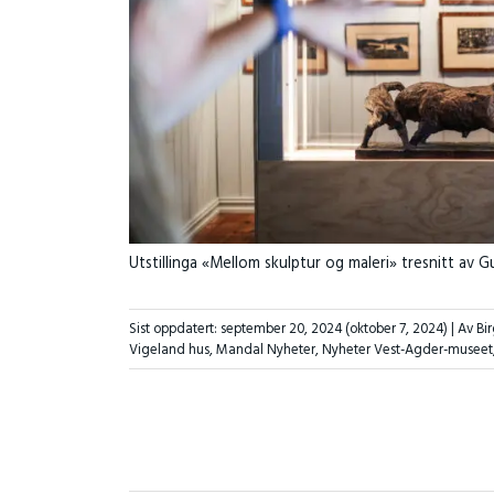
Utstillinga «Mellom skulptur og maleri» tresnitt av G
Sist oppdatert:
september 20, 2024
(oktober 7, 2024)
| Av Bi
Vigeland hus
,
Mandal Nyheter
,
Nyheter Vest-Agder-museet