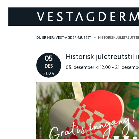
DU ER HER:
VEST-AGDER-MUSEET
HISTORISK JULETREUTSTI
Historisk juletreutstil
05
DES
05. desember kl 12:00 - 21. desembe
2025