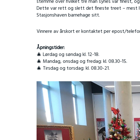
stemme over hvilket tre man synes var finest, og 
Dette var rett og slett det fineste treet – mest 
Stasjonshaven barnehage sitt.
Vinnere av årskort er kontaktet per epost/telefo
Åpningstider:
🎄 Lørdag og søndag kl. 12-18.
🎄 Mandag, onsdag og fredag: kl. 08.30-15.
🎄 Tirsdag og torsdag: kl. 08.30-21.