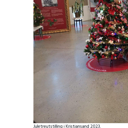
Juletreutstilling i Kristiansand 2023.