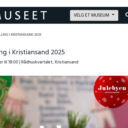
VELG ET MUSEUM
LLING I KRISTIANSAND 2025
ling i Kristiansand 2025
r kl 18:00 | Rådhuskvartalet, Kristiansand