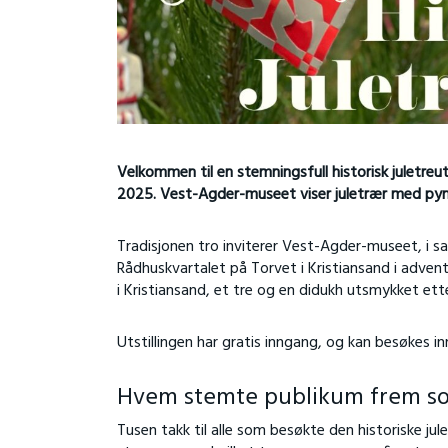
Velkommen til en stemningsfull historisk juletreut
2025. Vest-Agder-museet viser juletrær med pynt 
Tradisjonen tro inviterer Vest-Agder-museet, i sa
Rådhuskvartalet på Torvet i Kristiansand i advent
i Kristiansand, et tre og en didukh utsmykket ette
Utstillingen har gratis inngang, og kan besøkes i
Hvem stemte publikum frem som
Tusen takk til alle som besøkte den historiske jul