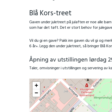
Blå Kors-treet
Gaven under juletreet på julaften er noe alle barn 
som har det tøft. Det er stort behov for julegave
Vil du gi en gave? Pakk inn gaven du vil gi og merk
6 år». Legg den under juletreet, så bringer Blå Ko
Åpning av utstillingen lørdag 29
Taler, omvisninger i utstillingen og servering av ka
+
−