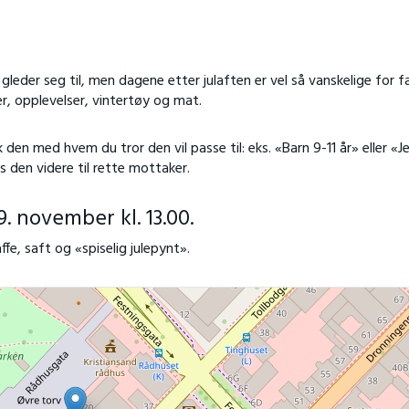
gleder seg til, men dagene etter julaften er vel så vanskelige for fa
r, opplevelser, vintertøy og mat.
 den med hvem du tror den vil passe til: eks. «Barn 9-11 år» eller «J
rs den videre til rette mottaker.
. november kl. 13.00.
ffe, saft og «spiselig julepynt».