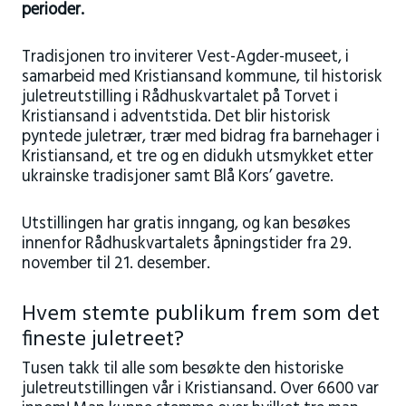
perioder.
Tradisjonen tro inviterer Vest-Agder-museet, i
samarbeid med Kristiansand kommune, til historisk
juletreutstilling i Rådhuskvartalet på Torvet i
Kristiansand i adventstida. Det blir historisk
pyntede juletrær, trær med bidrag fra barnehager i
Kristiansand, et tre og en didukh utsmykket etter
ukrainske tradisjoner samt Blå Kors’ gavetre.
Utstillingen har gratis inngang, og kan besøkes
innenfor Rådhuskvartalets åpningstider fra 29.
november til 21. desember.
Hvem stemte publikum frem som det
fineste juletreet?
Tusen takk til alle som besøkte den historiske
juletreutstillingen vår i Kristiansand. Over 6600 var