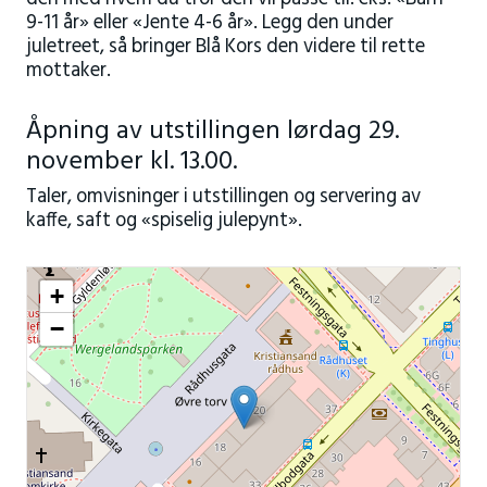
9-11 år» eller «Jente 4-6 år». Legg den under
juletreet, så bringer Blå Kors den videre til rette
mottaker.
Åpning av utstillingen lørdag 29.
november kl. 13.00.
Taler, omvisninger i utstillingen og servering av
kaffe, saft og «spiselig julepynt».
+
−