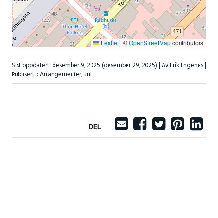
Leaflet
|
©
OpenStreetMap
contributors
Sist oppdatert:
desember 9, 2025
(desember 29, 2025)
| Av Erik Engenes |
Publisert i:
Arrangementer
,
Jul
DEL