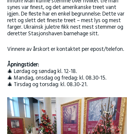
innom! Man kunne stemme over hvilket tre man
synes var finest, og det amerikanske treet vant
igjen. De fleste har en enkel begrunnelse: Dette var
rett og slett det fineste treet – mest lys og mest
farger. Ukrainsk juletre fikk nest mest stemmer og
deretter Stasjonshaven barnehage sitt.
Vinnere av årskort er kontaktet per epost/telefon.
Åpningstider:
🎄 Lørdag og søndag kl. 12-18.
🎄 Mandag, onsdag og fredag: kl. 08.30-15.
🎄 Tirsdag og torsdag: kl. 08.30-21.