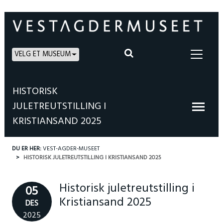
VELG ET MUSEUM
HISTORISK
JULETREUTSTILLING I
KRISTIANSAND 2025
DU ER HER:
VEST-AGDER-MUSEET
HISTORISK JULETREUTSTILLING I KRISTIANSAND 2025
Historisk juletreutstilling i
05
Kristiansand 2025
DES
2025