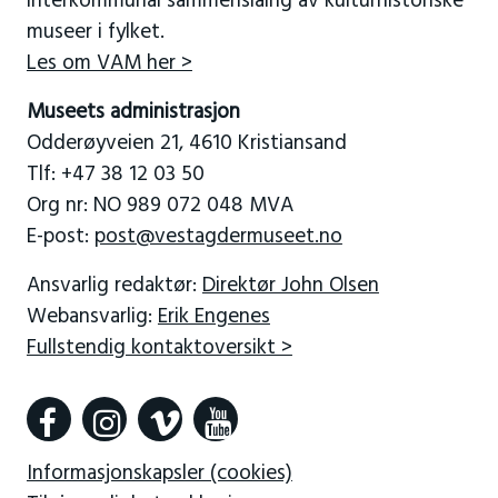
interkommunal sammenslåing av kulturhistoriske
museer i fylket.
Les om VAM her >
Museets administrasjon
Odderøyveien 21, 4610 Kristiansand
Tlf: +47 38 12 03 50
Org nr: NO 989 072 048 MVA
E-post:
post@vestagdermuseet.no
Ansvarlig redaktør:
Direktør John Olsen
Webansvarlig:
Erik Engenes
Fullstendig kontaktoversikt >
Informasjonskapsler (cookies)