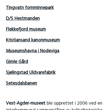
Tingvatn fornminnepark
D/S Hestmanden
Flekkefjord museum
Kristiansand kanonmuseum
Museumshavna i Nodeviga
Gimle Gård
Sjølingstad Uldvarefabrik
Setesdalsbanen
Vest-Agder-museet
ble opprettet i 2006 ved en