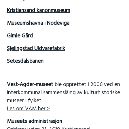
Kristiansand kanonmuseum
Museumshavna i Nodeviga
Gimle Gård
Sjølingstad Uldvarefabrik
Setesdalsbanen
Vest-Agder-museet
ble opprettet i 2006 ved en
interkommunal sammenslåing av kulturhistoriske
museer i fylket.
Les om VAM her >
Museets administrasjon