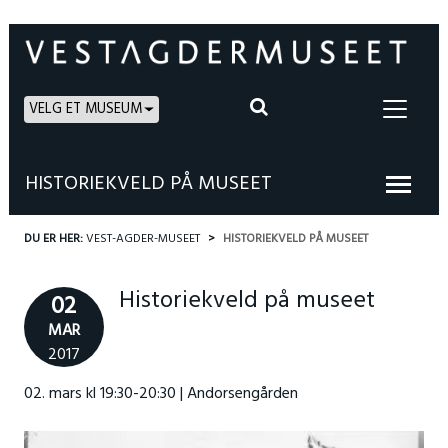
VELG ET MUSEUM
HISTORIEKVELD PÅ MUSEET
DU ER HER:
VEST-AGDER-MUSEET
HISTORIEKVELD PÅ MUSEET
Historiekveld på museet
02
MAR
2017
02. mars kl 19:30-20:30 | Andorsengården