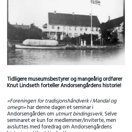
Tidligere museumsbestyrer og mangeårig ordfører
Knut Lindseth forteller Andorsengårdens historie!
«Foreningen for tradisjonshåndverk i Mandal og
omegn»
har denne dagen et seminar i
Andorsengården om
utmurt bindingsverk
. Selve
seminaret er kun for medlemmer/inviterte, men
avsluttes med foredrag om Andorsengårdens