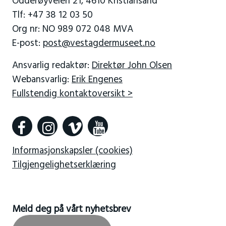
Odderøyveien 21, 4610 Kristiansand
Tlf: +47 38 12 03 50
Org nr: NO 989 072 048 MVA
E-post:
post@vestagdermuseet.no
Ansvarlig redaktør:
Direktør John Olsen
Webansvarlig:
Erik Engenes
Fullstendig kontaktoversikt >
Informasjonskapsler (cookies)
Tilgjengelighetserklæring
Meld deg på vårt nyhetsbrev