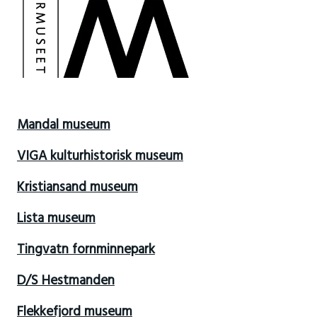
Mandal museum
VIGA kulturhistorisk museum
Kristiansand museum
Lista museum
Tingvatn fornminnepark
D/S Hestmanden
Flekkefjord museum