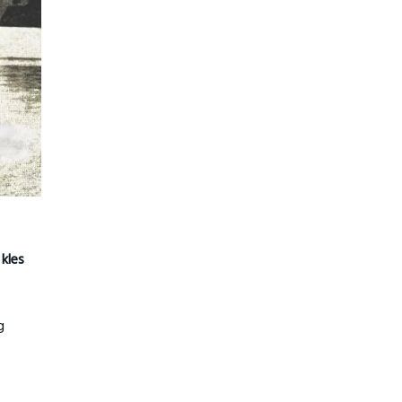
kles
g