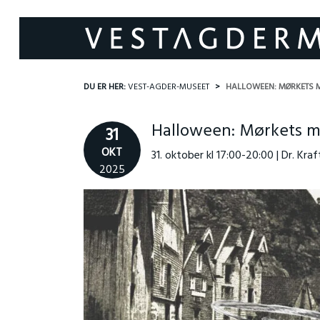
DU ER HER:
VEST-AGDER-MUSEET
HALLOWEEN: MØRKETS M
Halloween: Mørkets m
31
OKT
31. oktober kl 17:00-20:00 | Dr. Kra
2025