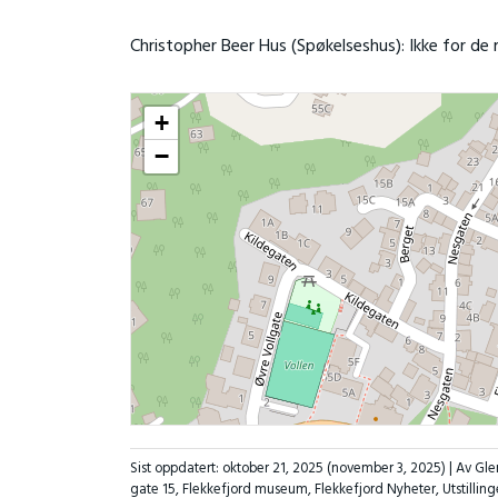
Christopher Beer Hus (Spøkelseshus): Ikke for de
+
−
Sist oppdatert:
oktober 21, 2025
(november 3, 2025)
| Av Gl
gate 15
,
Flekkefjord museum
,
Flekkefjord Nyheter
,
Utstilling