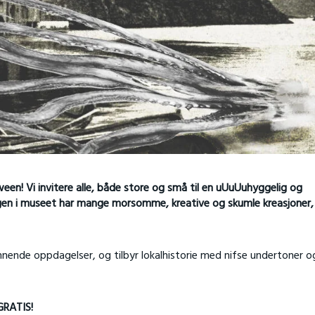
een! Vi invitere alle, både store og små til en uUuUuhyggelig og
ngen i museet har mange morsomme, kreative og skumle kreasjoner, 
nende oppdagelser, og tilbyr lokalhistorie med nifse undertoner o
GRATIS!