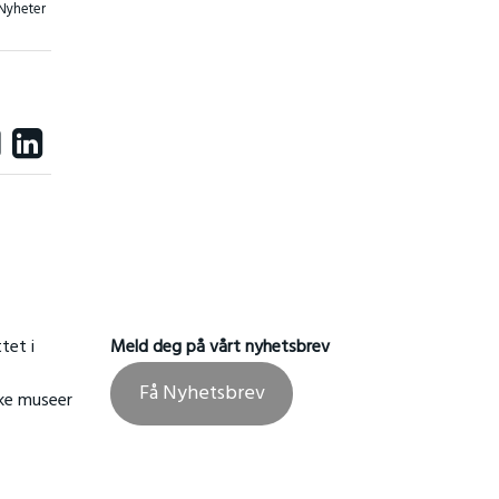
Nyheter
tet i
Meld deg på vårt nyhetsbrev
Få Nyhetsbrev
ske museer