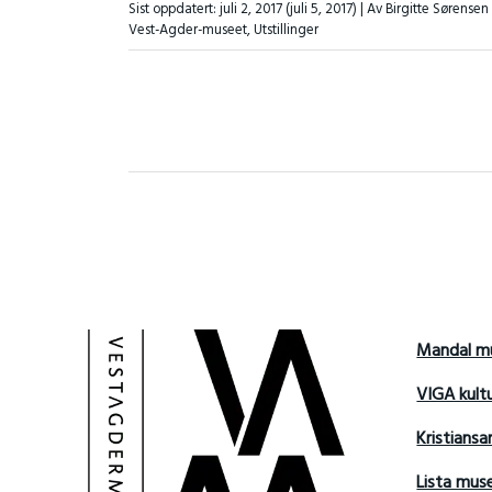
Sist oppdatert:
juli 2, 2017
(juli 5, 2017)
| Av Birgitte Sørensen
Vest-Agder-museet
,
Utstillinger
Mandal m
VIGA kult
Kristians
Lista mu