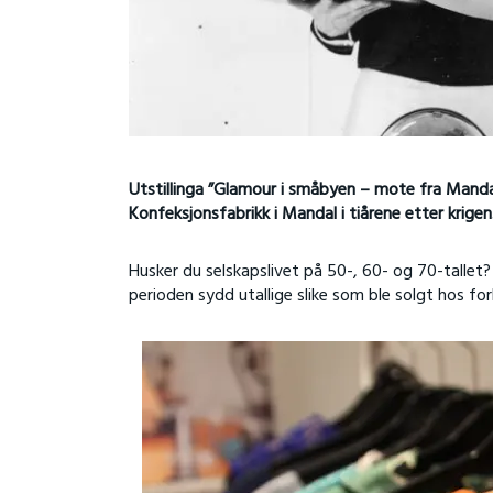
Utstillinga ”Glamour i småbyen – mote fra Mandal
Konfeksjonsfabrikk i Mandal i tiårene etter krigen
Husker du selskapslivet på 50-, 60- og 70-tallet
perioden sydd utallige slike som ble solgt hos for