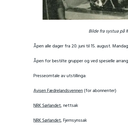
Bilde fra systua på 
Åpen alle dager fra 20. juni til 15. august. Mandag
Åpen for bestilte grupper og ved spesielle arran
Presseomtale av utstillinga:
Avisen Fædrelandsvennen
(for abonnenter)
NRK Sørlandet
, nettsak
NRK Sørlandet
, Fjernsynssak