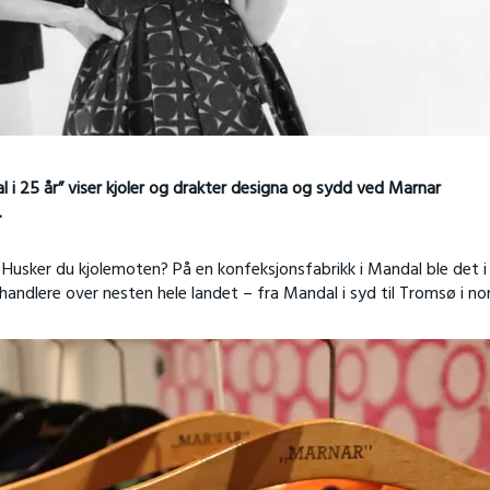
 i 25 år” viser kjoler og drakter designa og sydd ved Marnar
.
? Husker du kjolemoten? På en konfeksjonsfabrikk i Mandal ble det 
handlere over nesten hele landet – fra Mandal i syd til Tromsø i no