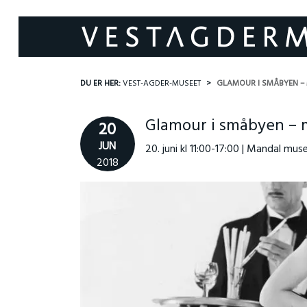
DU ER HER:
VEST-AGDER-MUSEET
GLAMOUR I SMÅBYEN – 
Glamour i småbyen – m
20
JUN
20. juni kl 11:00-17:00 | Mandal mu
2018