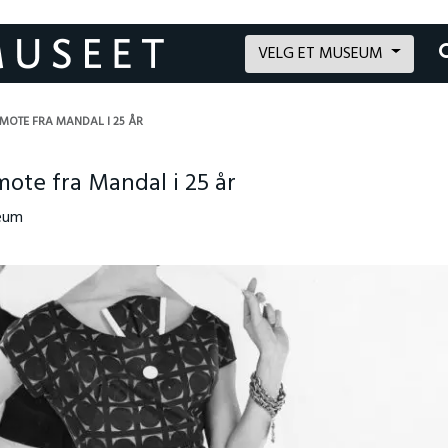
VELG ET MUSEUM
MOTE FRA MANDAL I 25 ÅR
ote fra Mandal i 25 år
seum