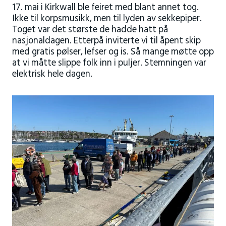
17. mai i Kirkwall ble feiret med blant annet tog.
Ikke til korpsmusikk, men til lyden av sekkepiper.
Toget var det største de hadde hatt på
nasjonaldagen. Etterpå inviterte vi til åpent skip
med gratis pølser, lefser og is. Så mange møtte opp
at vi måtte slippe folk inn i puljer. Stemningen var
elektrisk hele dagen.