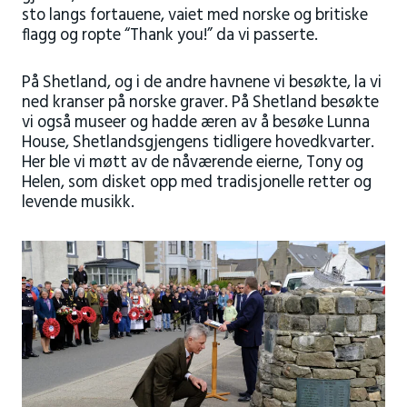
sto langs fortauene, vaiet med norske og britiske
flagg og ropte “Thank you!” da vi passerte.
På Shetland, og i de andre havnene vi besøkte, la vi
ned kranser på norske graver. På Shetland besøkte
vi også museer og hadde æren av å besøke Lunna
House, Shetlandsgjengens tidligere hovedkvarter.
Her ble vi møtt av de nåværende eierne, Tony og
Helen, som disket opp med tradisjonelle retter og
levende musikk.