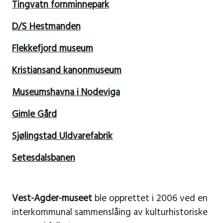
Tingvatn fornminnepark
D/S Hestmanden
Flekkefjord museum
Kristiansand kanonmuseum
Museumshavna i Nodeviga
Gimle Gård
Sjølingstad Uldvarefabrik
Setesdalsbanen
Vest-Agder-museet
ble opprettet i 2006 ved en
interkommunal sammenslåing av kulturhistoriske