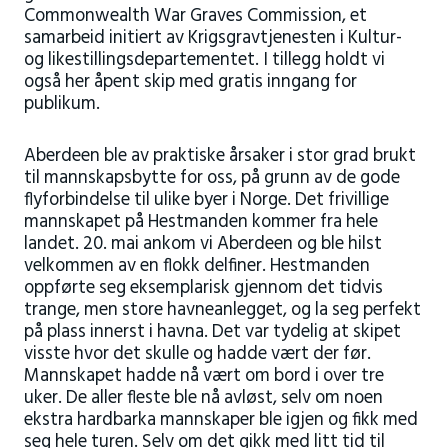
Commonwealth War Graves Commission, et
samarbeid initiert av Krigsgravtjenesten i Kultur-
og likestillingsdepartementet. I tillegg holdt vi
også her åpent skip med gratis inngang for
publikum.
Aberdeen ble av praktiske årsaker i stor grad brukt
til mannskapsbytte for oss, på grunn av de gode
flyforbindelse til ulike byer i Norge. Det frivillige
mannskapet på Hestmanden kommer fra hele
landet. 20. mai ankom vi Aberdeen og ble hilst
velkommen av en flokk delfiner. Hestmanden
oppførte seg eksemplarisk gjennom det tidvis
trange, men store havneanlegget, og la seg perfekt
på plass innerst i havna. Det var tydelig at skipet
visste hvor det skulle og hadde vært der før.
Mannskapet hadde nå vært om bord i over tre
uker. De aller fleste ble nå avløst, selv om noen
ekstra hardbarka mannskaper ble igjen og fikk med
seg hele turen. Selv om det gikk med litt tid til