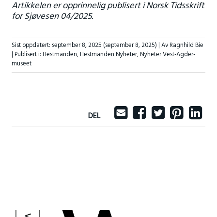
Artikkelen er opprinnelig publisert i Norsk Tidsskrift
for Sjøvesen 04/2025.
Sist oppdatert:
september 8, 2025
(september 8, 2025)
| Av Ragnhild Bie
|
Publisert i:
Hestmanden
,
Hestmanden Nyheter
,
Nyheter Vest-Agder-
museet
DEL