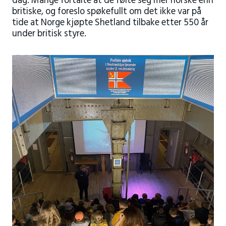
dag. Mange fortalte at de følte seg mer norske enn
britiske, og foreslo spøkefullt om det ikke var på
tide at Norge kjøpte Shetland tilbake etter 550 år
under britisk styre.