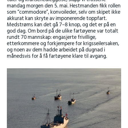
mandag morgen den 5. mai. Hestmanden fikk rollen
som “commodore”, konvoileder, selv om skipet ikke
akkurat kan skryte av imponerende toppfart.
Medstrøms kan det gå 7–8 knop, og det er på en
god dag. Om bord på de ulike fartøyene var totalt
rundt 70 mannskap: engasjerte frivillige,
etterkommere og forkjempere for krigsseilersaken,
og noen av dem hadde arbeidet på dugnad i
månedsvis for å få fartøyene klare til avgang.