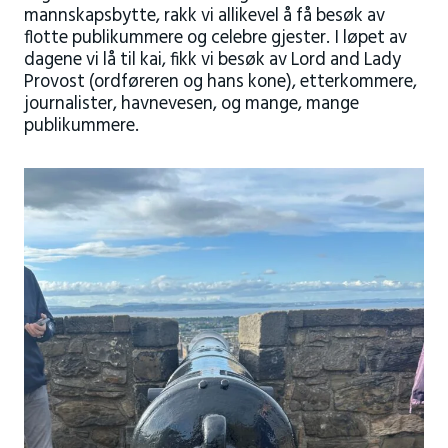
mannskapsbytte, rakk vi allikevel å få besøk av
flotte publikummere og celebre gjester. I løpet av
dagene vi lå til kai, fikk vi besøk av Lord and Lady
Provost (ordføreren og hans kone), etterkommere,
journalister, havnevesen, og mange, mange
publikummere.