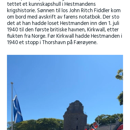
tettet et kunnskapshull i Hestmandens
krigshistorie. Sønnen til los John Ritch Fiddler kom
om bord med avskrift av farens notatbok. Der sto
det at han hadde loset Hestmanden inn den 1. juli
1940 til den første britiske havnen, Kirkwall, etter
flukten fra Norge. Før Kirkwall hadde Hestmanden i
1940 et stopp i Thorshavn på Færøyene.