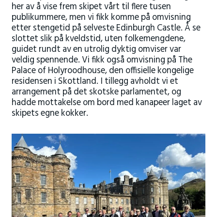
her av å vise frem skipet vårt til flere tusen
publikummere, men vi fikk komme på omvisning
etter stengetid på selveste Edinburgh Castle. Å se
slottet slik på kveldstid, uten folkemengdene,
guidet rundt av en utrolig dyktig omviser var
veldig spennende. Vi fikk også omvisning på The
Palace of Holyroodhouse, den offisielle kongelige
residensen i Skottland. I tillegg avholdt vi et
arrangement på det skotske parlamentet, og
hadde mottakelse om bord med kanapeer laget av
skipets egne kokker.