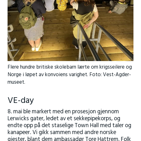
Flere hundre britiske skolebarn lærte om krigsseilere og
Norge i løpet av konvoiens varighet. Foto: Vest-Agder-
museet.
VE-day
8. mai ble markert med en prosesjon gjennom
Lerwicks gater, ledet av et sekkepipekorps, og
endte opp på det staselige Town Hall med taler og
kanapeer. Vi gikk sammen med andre norske
gjester, blant dem ambassadør Tore Hattrem. Folk