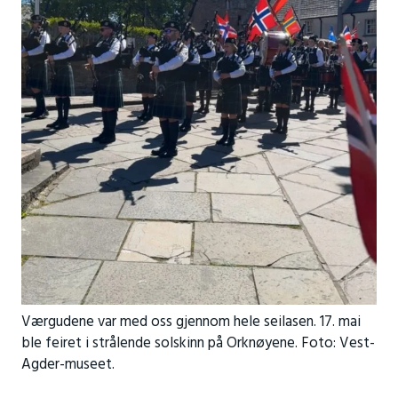
Værgudene var med oss gjennom hele seilasen. 17. mai
ble feiret i strålende solskinn på Orknøyene. Foto: Vest-
Agder-museet.