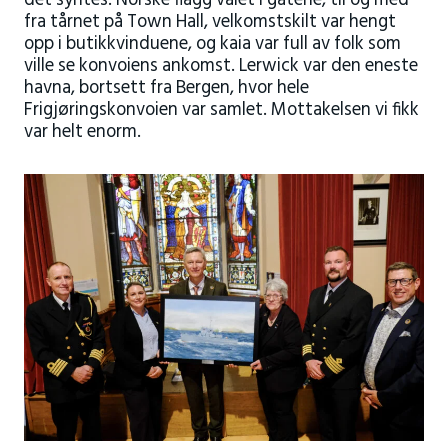
det syntes. Norske flagg vaiet i gatene, til og med
fra tårnet på Town Hall, velkomstskilt var hengt
opp i butikkvinduene, og kaia var full av folk som
ville se konvoiens ankomst. Lerwick var den eneste
havna, bortsett fra Bergen, hvor hele
Frigjøringskonvoien var samlet. Mottakelsen vi fikk
var helt enorm.