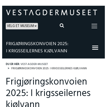
VELG ET MUSEUM
FRIGJØRINGSKONVOIEN 2025:
I KRIGSSEILERNES KJØLVANN
DU ER HER:
VEST-AGDER-MUSEET
FRIGJØRINGSKONVOIEN 2025: I KRIGSSEILERNES KJØLVANN
Frigjøringskonvoien
2025: I krigsseilernes
kjølvann