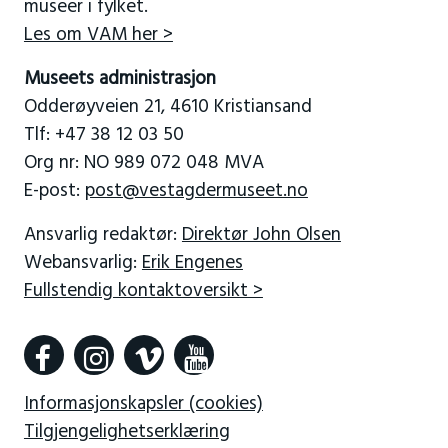
museer i fylket.
Les om VAM her >
Museets administrasjon
Odderøyveien 21, 4610 Kristiansand
Tlf: +47 38 12 03 50
Org nr: NO 989 072 048 MVA
E-post:
post@vestagdermuseet.no
Ansvarlig redaktør:
Direktør John Olsen
Webansvarlig:
Erik Engenes
Fullstendig kontaktoversikt >
Informasjonskapsler (cookies)
Tilgjengelighetserklæring