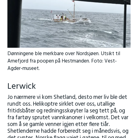
Dønningene ble merkbare over Nordsjøen. Utsikt til
Arnefjord fra poopen på Hestmanden. Foto: Vest-
Agder-museet.
Lerwick
Jo nærmere vi kom Shetland, desto mer liv ble det
rundt oss. Helikoptre sirklet over oss, utallige
fritidsbåter og redningsskøyter la seg tett på, og
fra fartøy sprutet vannkanoner i velkomst. Det var
som å se gamle venner igjen etter flere tiår.
Shetlenderne hadde forberedt seg i månedsvis, og