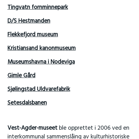
Tingvatn fornminnepark
D/S Hestmanden
Flekkefjord museum
Kristiansand kanonmuseum
Museumshavna i Nodeviga
Gimle Gård
Sjølingstad Uldvarefabrik
Setesdalsbanen
Vest-Agder-museet
ble opprettet i 2006 ved en
interkommunal sammenslåing av kulturhistoriske