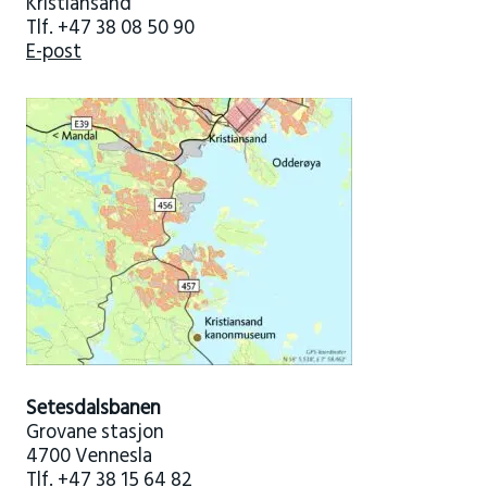
Kristiansand
Tlf. +47 38 08 50 90
E-post
Setesdalsbanen
Grovane stasjon
4700 Vennesla
Tlf. +47 38 15 64 82