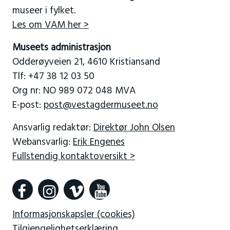
museer i fylket.
Les om VAM her >
Museets administrasjon
Odderøyveien 21, 4610 Kristiansand
Tlf: +47 38 12 03 50
Org nr: NO 989 072 048 MVA
E-post:
post@vestagdermuseet.no
Ansvarlig redaktør:
Direktør John Olsen
Webansvarlig:
Erik Engenes
Fullstendig kontaktoversikt >
Informasjonskapsler (cookies)
Tilgjengelighetserklæring