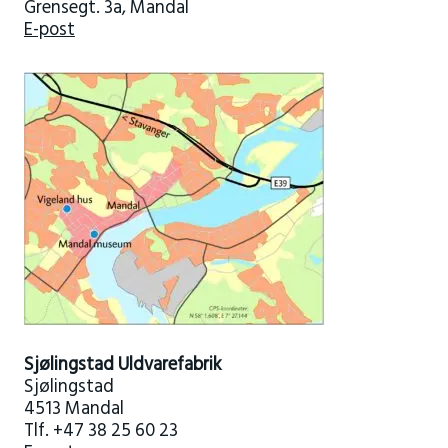
Grensegt. 3a, Mandal
E-post
Sjølingstad Uldvarefabrik
Sjølingstad
4513 Mandal
Tlf. +47 38 25 60 23