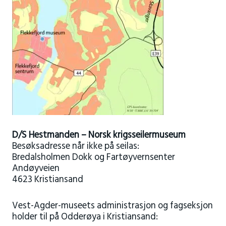
D/S Hestmanden – Norsk krigsseilermuseum
Besøksadresse når ikke på seilas:
Bredalsholmen Dokk og Fartøyvernsenter
Andøyveien
4623 Kristiansand
Vest-Agder-museets administrasjon og fagseksjon
holder til på Odderøya i Kristiansand: