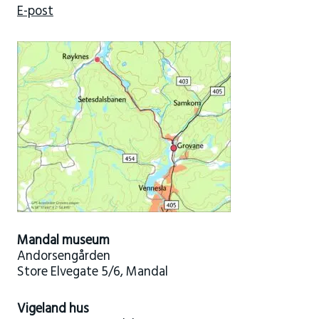
E-post
Mandal museum
Andorsengården
Store Elvegate 5/6, Mandal
Vigeland hus