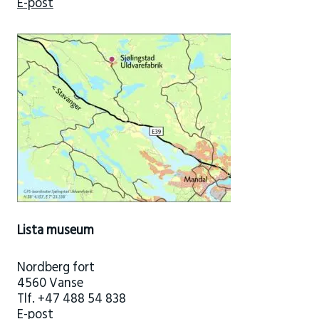
E-post
Lista museum
Nordberg fort
4560 Vanse
Tlf. +47 488 54 838
E-post