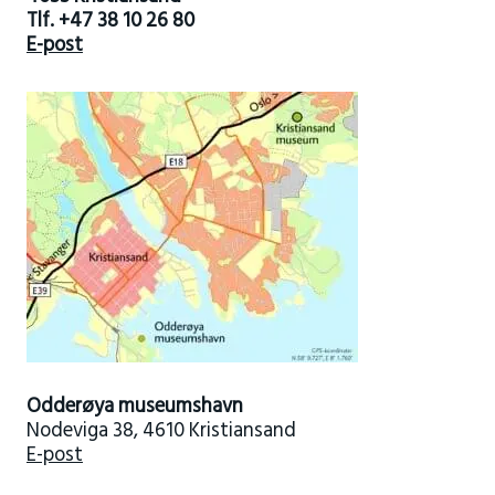
Tlf. +47 38 10 26 80
E-post
Odderøya museumshavn
Nodeviga 38, 4610 Kristiansand
E-post