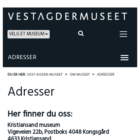
VELG ET MUSEUM
ADRESSER
DU ER HER:
VEST-AGDER-MUSEET
OM MUSEET
ADRESSER
Adresser
Her finner du oss:
Kristiansand museum
Vigeveien 22b, Postboks 4048 Kongsgård
4633 Kristiansand