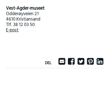
Vest-Agder-museet
Odderøyveien 21
4610 Kristiansand
Tlf. 38 12 03 50
E-post
DEL