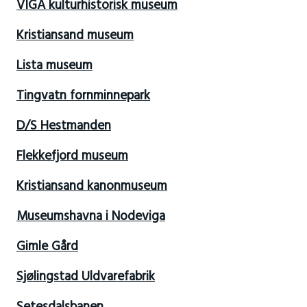
VIGA kulturhistorisk museum
Kristiansand museum
Lista museum
Tingvatn fornminnepark
D/S Hestmanden
Flekkefjord museum
Kristiansand kanonmuseum
Museumshavna i Nodeviga
Gimle Gård
Sjølingstad Uldvarefabrik
Setesdalsbanen