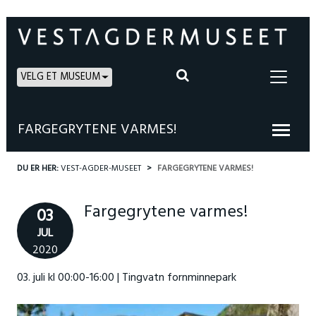
VELG ET MUSEUM
FARGEGRYTENE VARMES!
DU ER HER:
VEST-AGDER-MUSEET
FARGEGRYTENE VARMES!
Fargegrytene varmes!
03
JUL
2020
03. juli kl 00:00-16:00 | Tingvatn fornminnepark