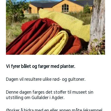
Vi fyrer bålet og farger med planter.
Dagen vil resultere ulike rød- og gultoner.
Denne dagen farges det stoffer til museet sin
utstilling om Gullalder i Agder.
Ønsker å bidra med en eller annen måte (eksempel