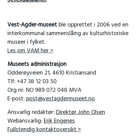
Vest-Agder-museet
ble opprettet i 2006 ved en
interkommunal sammenslåing av kulturhistoriske
museer i fylket.
Les om VAM her >
Museets administrasjon
Odderøyveien 21, 4610 Kristiansand
Tlf: +47 38 12 03 50
Org nr: NO 989 072 048 MVA
E-post:
post@vestagdermuseet.no
Ansvarlig redaktør:
Direktør John Olsen
Webansvarlig:
Erik Engenes
Fullstendig kontaktoversikt >