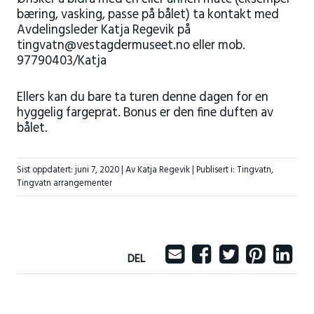
bæring, vasking, passe på bålet) ta kontakt med
Avdelingsleder Katja Regevik på
tingvatn@vestagdermuseet.no eller mob.
97790403/Katja
Ellers kan du bare ta turen denne dagen for en
hyggelig fargeprat. Bonus er den fine duften av
bålet.
Sist oppdatert:
juni 7, 2020
| Av Katja Regevik |
Publisert i:
Tingvatn
,
Tingvatn arrangementer
DEL