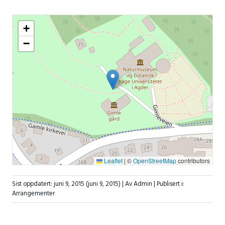
+
−
Leaflet
|
©
OpenStreetMap
contributors
Sist oppdatert:
juni 9, 2015
(juni 9, 2015)
| Av Admin |
Publisert i:
Arrangementer