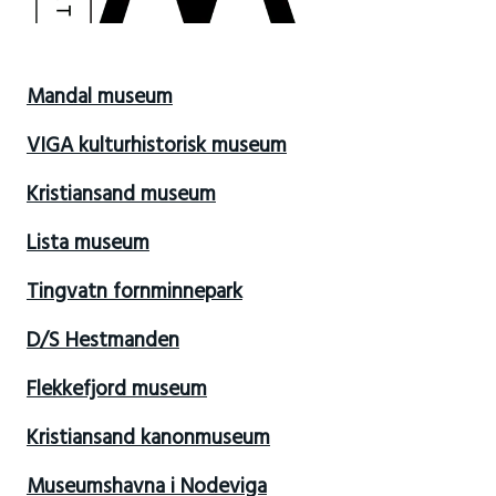
Mandal museum
VIGA kulturhistorisk museum
Kristiansand museum
Lista museum
Tingvatn fornminnepark
D/S Hestmanden
Flekkefjord museum
Kristiansand kanonmuseum
Museumshavna i Nodeviga