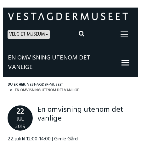
VELG ET MUSEUM
EN OMVISNING UTENOM DET
VANLIGE
DU ER HER:
VEST-AGDER-MUSEET
EN OMVISNING UTENOM DET VANLIGE
En omvisning utenom det
22
vanlige
JUL
2015
22. juli kl 12:00-14:00 | Gimle Gård