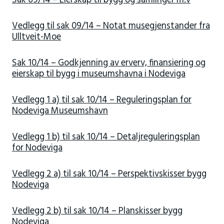
Sak 09/14 – Eierskap til bygg og samlinger m.v
Vedlegg til sak 09/14 – Notat musegjenstander fra
Ulltveit-Moe
Sak 10/14 – Godkjenning av erverv, finansiering og
eierskap til bygg i museumshavna i Nodeviga
Vedlegg 1 a) til sak 10/14 – Reguleringsplan for
Nodeviga Museumshavn
Vedlegg 1 b) til sak 10/14 – Detaljreguleringsplan
for Nodeviga
Vedlegg 2 a) til sak 10/14 – Perspektivskisser bygg
Nodeviga
Vedlegg 2 b) til sak 10/14 – Planskisser bygg
Nodeviga