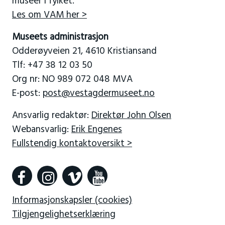
museer i fylket.
Les om VAM her >
Museets administrasjon
Odderøyveien 21, 4610 Kristiansand
Tlf: +47 38 12 03 50
Org nr: NO 989 072 048 MVA
E-post:
post@vestagdermuseet.no
Ansvarlig redaktør:
Direktør John Olsen
Webansvarlig:
Erik Engenes
Fullstendig kontaktoversikt >
Informasjonskapsler (cookies)
Tilgjengelighetserklæring