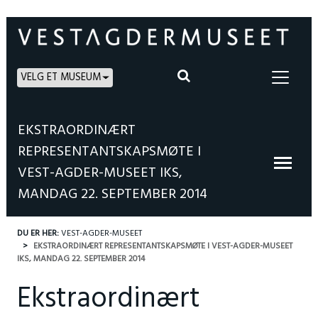
VELG ET MUSEUM
EKSTRAORDINÆRT
REPRESENTANTSKAPSMØTE I
VEST-AGDER-MUSEET IKS,
MANDAG 22. SEPTEMBER 2014
DU ER HER:
VEST-AGDER-MUSEET
EKSTRAORDINÆRT REPRESENTANTSKAPSMØTE I VEST-AGDER-MUSEET
IKS, MANDAG 22. SEPTEMBER 2014
Ekstraordinært