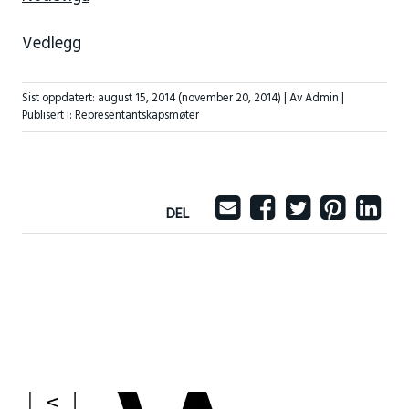
Vedlegg
Sist oppdatert:
august 15, 2014
(november 20, 2014)
| Av Admin |
Publisert i:
Representantskapsmøter
DEL