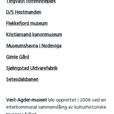
Tingvatn fornminnepark
D/S Hestmanden
Flekkefjord museum
Kristiansand kanonmuseum
Museumshavna i Nodeviga
Gimle Gård
Sjølingstad Uldvarefabrik
Setesdalsbanen
Vest-Agder-museet
ble opprettet i 2006 ved en
interkommunal sammenslåing av kulturhistoriske