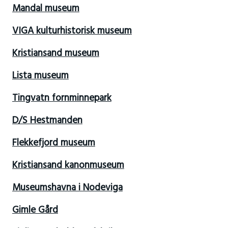
Mandal museum
VIGA kulturhistorisk museum
Kristiansand museum
Lista museum
Tingvatn fornminnepark
D/S Hestmanden
Flekkefjord museum
Kristiansand kanonmuseum
Museumshavna i Nodeviga
Gimle Gård