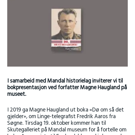
I samarbeid med Mandal historielag inviterer vi til
bokpresentasjon ved forfatter Magne Haugland på
museet.
I 2019 ga Magne Haugland ut boka «Dø om så det
gjelder», om Linge-telegrafist Fredrik Aaros fra
Søgne. Tirsdag 19. oktober kommer han til
Skutegalleriet på Mandal museum for å fortelle om