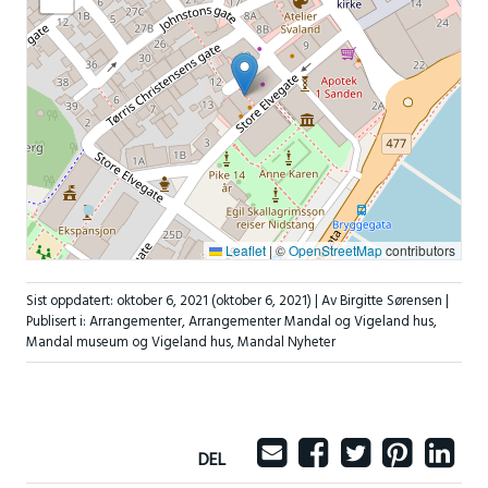
Leaflet
|
©
OpenStreetMap
contributors
Sist oppdatert:
oktober 6, 2021
(oktober 6, 2021)
| Av Birgitte Sørensen |
Publisert i:
Arrangementer
,
Arrangementer Mandal og Vigeland hus
,
Mandal museum og Vigeland hus
,
Mandal Nyheter
DEL