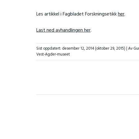
Les artikkel i Fagbladet Forskningsetikk
her
.
Last ned avhandlingen her
.
Sist oppdatert:
desember 12, 2014
(oktober 29, 2015)
| Av Gu
Vest-Agder-museet