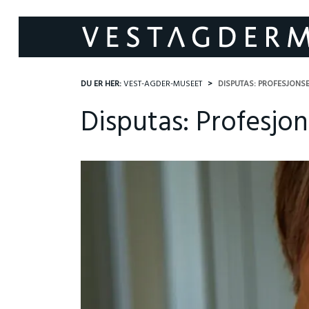
DU ER HER:
VEST-AGDER-MUSEET
DISPUTAS: PROFESJONS
Disputas: Profesjo