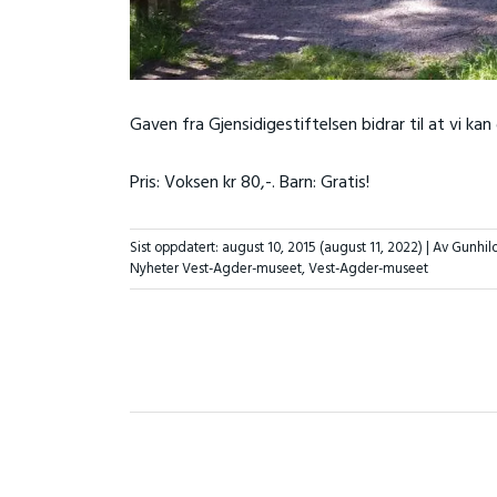
Gaven fra Gjensidigestiftelsen bidrar til at vi k
Pris: Voksen kr 80,-. Barn: Gratis!
Sist oppdatert:
august 10, 2015
(august 11, 2022)
| Av Gunhil
Nyheter Vest-Agder-museet
,
Vest-Agder-museet