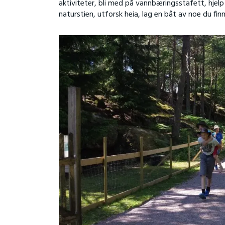
aktiviteter, bli med på vannbæringsstafett, hjelp 
naturstien, utforsk heia, lag en båt av noe du fin