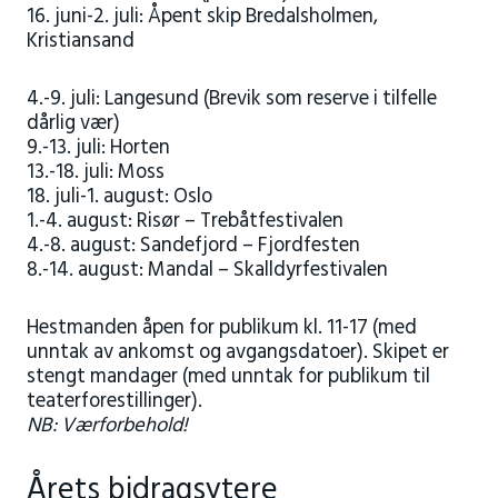
16. juni-2. juli: Åpent skip Bredalsholmen,
Kristiansand
4.-9. juli: Langesund (Brevik som reserve i tilfelle
dårlig vær)
9.-13. juli: Horten
13.-18. juli: Moss
18. juli-1. august: Oslo
1.-4. august: Risør – Trebåtfestivalen
4.-8. august: Sandefjord – Fjordfesten
8.-14. august: Mandal – Skalldyrfestivalen
Hestmanden åpen for publikum kl. 11-17 (med
unntak av ankomst og avgangsdatoer). Skipet er
stengt mandager (med unntak for publikum til
teaterforestillinger).
NB: Værforbehold!
Årets bidragsytere