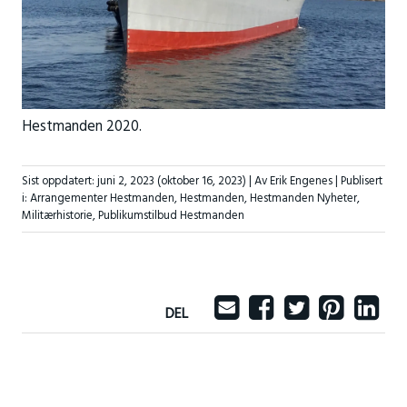
Hestmanden 2020.
Sist oppdatert:
juni 2, 2023
(oktober 16, 2023)
| Av Erik Engenes |
Publisert
i:
Arrangementer Hestmanden
,
Hestmanden
,
Hestmanden Nyheter
,
Militærhistorie
,
Publikumstilbud Hestmanden
DEL