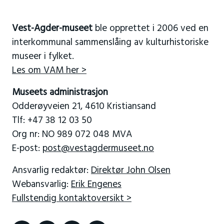
Vest-Agder-museet
ble opprettet i 2006 ved en
interkommunal sammenslåing av kulturhistoriske
museer i fylket.
Les om VAM her >
Museets administrasjon
Odderøyveien 21, 4610 Kristiansand
Tlf: +47 38 12 03 50
Org nr: NO 989 072 048 MVA
E-post:
post@vestagdermuseet.no
Ansvarlig redaktør:
Direktør John Olsen
Webansvarlig:
Erik Engenes
Fullstendig kontaktoversikt >