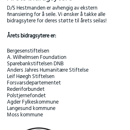
D/S Hestmanden er avhengig av ekstern
finansiering for å seile. Vi ønsker å takke alle
bidragsytere for deres støtte til årets seilas!
Årets bidragsytere er:
Bergesenstiftelsen
A. Wilhelmsen Foundation
Sparebankstiftelsen DNB
Anders Jahres Humanitære Stiftelse
Leif Høegh Stiftelsen
Forsvarsdepartementet
Rederiforbundet
Polstjernefondet
Agder Fylkeskommune
Langesund kommune
Moss kommune