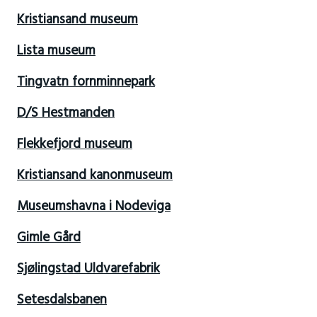
Kristiansand museum
Lista museum
Tingvatn fornminnepark
D/S Hestmanden
Flekkefjord museum
Kristiansand kanonmuseum
Museumshavna i Nodeviga
Gimle Gård
Sjølingstad Uldvarefabrik
Setesdalsbanen