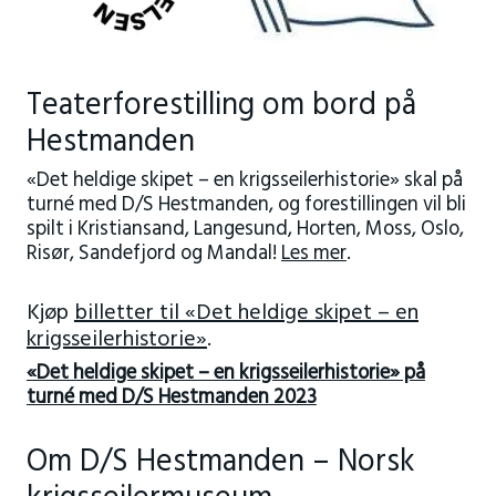
Teaterforestilling om bord på
Hestmanden
«Det heldige skipet – en krigsseilerhistorie» skal på
turné med D/S Hestmanden, og forestillingen vil bli
spilt i Kristiansand, Langesund, Horten, Moss, Oslo,
Risør, Sandefjord og Mandal!
Les mer
.
Kjøp
billetter til «Det heldige skipet – en
krigsseilerhistorie»
.
«Det heldige skipet – en krigsseilerhistorie» på
turné med D/S Hestmanden 2023
Om D/S Hestmanden – Norsk