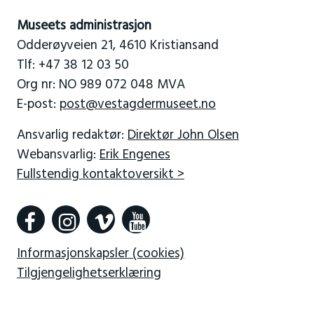
Museets administrasjon
Odderøyveien 21, 4610 Kristiansand
Tlf: +47 38 12 03 50
Org nr: NO 989 072 048 MVA
E-post:
post@vestagdermuseet.no
Ansvarlig redaktør:
Direktør John Olsen
Webansvarlig:
Erik Engenes
Fullstendig kontaktoversikt >
Informasjonskapsler (cookies)
Tilgjengelighetserklæring