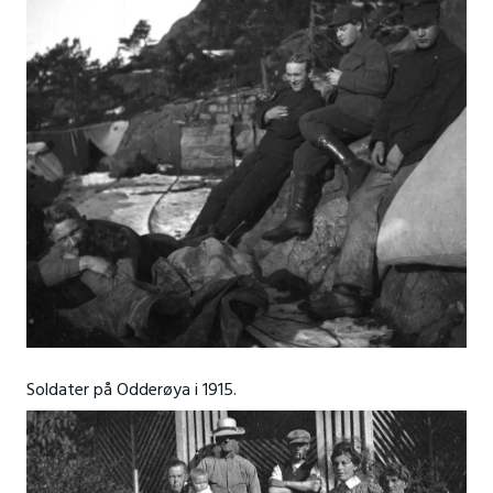
Soldater på Odderøya i 1915.