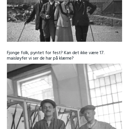
Fjonge folk, pyntet for fest? Kan det ikke være 17.
maisløyfer vi ser de har på klærne?