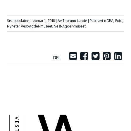
Sist oppdatert:
februar 1, 2018
| Av Thorunn Lunde |
Publisert i:
DBA
,
Foto
,
Nyheter Vest-Agder-museet
,
Vest-Agder-museet
DEL