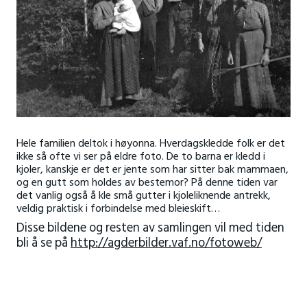
Hele familien deltok i høyonna. Hverdagskledde folk er det
ikke så ofte vi ser på eldre foto. De to barna er kledd i
kjoler, kanskje er det er jente som har sitter bak mammaen,
og en gutt som holdes av bestemor? På denne tiden var
det vanlig også å kle små gutter i kjoleliknende antrekk,
veldig praktisk i forbindelse med bleieskift…
Disse bildene og resten av samlingen vil med tiden
bli å se på
http://agderbilder.vaf.no/fotoweb/