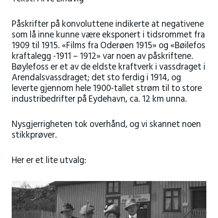
Påskrifter på konvoluttene indikerte at negativene
som lå inne kunne være eksponert i tidsrommet fra
1909 til 1915. «Films fra Oderøen 1915» og «Bøilefos
kraftalegg -1911 – 1912» var noen av påskriftene.
Bøylefoss er et av de eldste kraftverk i vassdraget i
Arendalsvassdraget; det sto ferdig i 1914, og
leverte gjennom hele 1900-tallet strøm til to store
industribedrifter på Eydehavn, ca. 12 km unna.
Nysgjerrigheten tok overhånd, og vi skannet noen
stikkprøver.
Her er et lite utvalg: