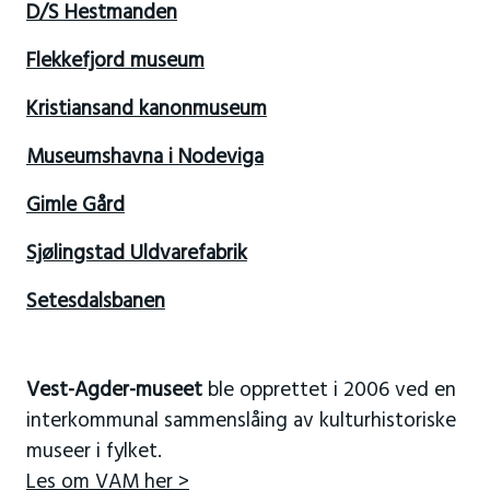
D/S Hestmanden
Flekkefjord museum
Kristiansand kanonmuseum
Museumshavna i Nodeviga
Gimle Gård
Sjølingstad Uldvarefabrik
Setesdalsbanen
Vest-Agder-museet
ble opprettet i 2006 ved en
interkommunal sammenslåing av kulturhistoriske
museer i fylket.
Les om VAM her >