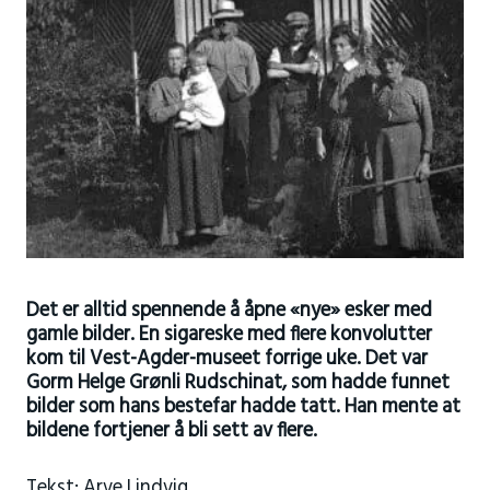
Det er alltid spennende å åpne «nye» esker med
gamle bilder. En sigareske med flere konvolutter
kom til Vest-Agder-museet forrige uke. Det var
Gorm Helge Grønli Rudschinat, som hadde funnet
bilder som hans bestefar hadde tatt. Han mente at
bildene fortjener å bli sett av flere.
Tekst: Arve Lindvig