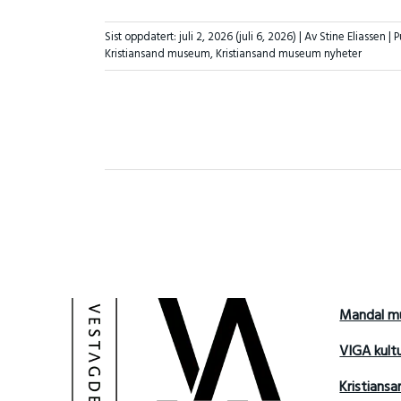
Sist oppdatert:
juli 2, 2026
(juli 6, 2026)
| Av Stine Eliassen |
P
Kristiansand museum
,
Kristiansand museum nyheter
Mandal m
VIGA kult
Kristians