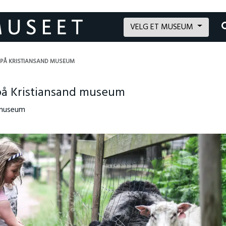
VELG ET MUSEUM
PÅ KRISTIANSAND MUSEUM
å Kristiansand museum
d museum