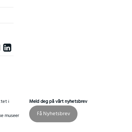
tet i
Meld deg på vårt nyhetsbrev
Få Nyhetsbrev
ske museer