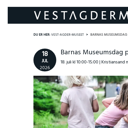
DU ER HER:
VEST-AGDER-MUSEET
BARNAS MUSEUMSDAG 
Barnas Museumsdag p
18
JUL
18. juli kl 10:00-15:00 | Kristiansan
2026