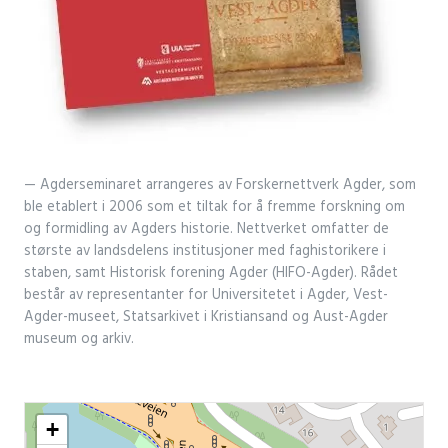
Agderseminaret arrangeres av Forskernettverk Agder, som
ble etablert i 2006 som et tiltak for å fremme forskning om
og formidling av Agders historie. Nettverket omfatter de
største av landsdelens institusjoner med faghistorikere i
staben, samt Historisk forening Agder (HIFO-Agder). Rådet
består av representanter for Universitetet i Agder, Vest-
Agder-museet, Statsarkivet i Kristiansand og Aust-Agder
museum og arkiv.
+