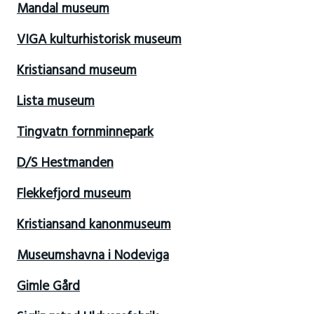
Mandal museum
VIGA kulturhistorisk museum
Kristiansand museum
Lista museum
Tingvatn fornminnepark
D/S Hestmanden
Flekkefjord museum
Kristiansand kanonmuseum
Museumshavna i Nodeviga
Gimle Gård