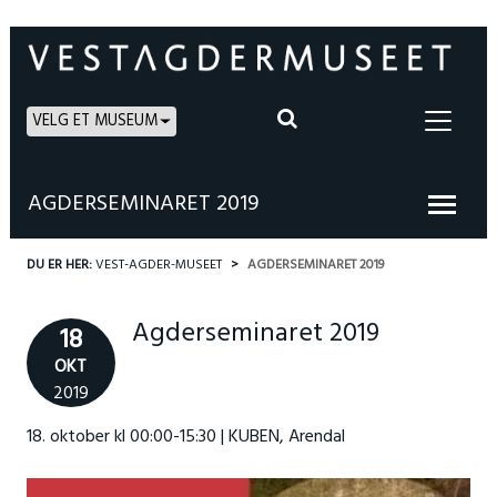
VELG ET MUSEUM
AGDERSEMINARET 2019
DU ER HER:
VEST-AGDER-MUSEET
AGDERSEMINARET 2019
Agderseminaret 2019
18
OKT
2019
18. oktober kl 00:00-15:30 | KUBEN, Arendal